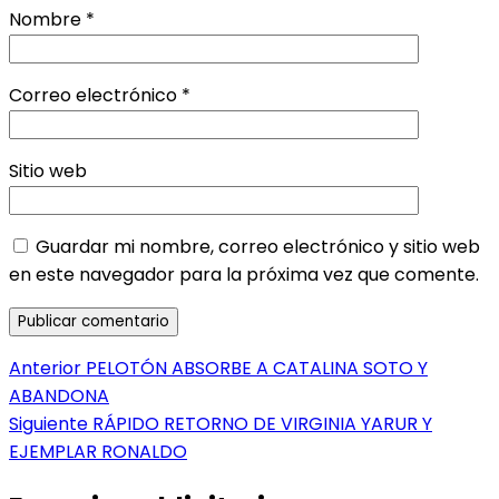
Nombre
*
Correo electrónico
*
Sitio web
Guardar mi nombre, correo electrónico y sitio web
en este navegador para la próxima vez que comente.
Navegación
Entrada
Anterior
PELOTÓN ABSORBE A CATALINA SOTO Y
anterior:
ABANDONA
de
Entrada
Siguiente
RÁPIDO RETORNO DE VIRGINIA YARUR Y
entradas
siguiente:
EJEMPLAR RONALDO