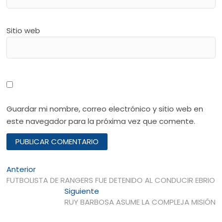
Sitio web
Guardar mi nombre, correo electrónico y sitio web en
este navegador para la próxima vez que comente.
Navegación
Entrada
Anterior
anterior:
FUTBOLISTA DE RANGERS FUE DETENIDO AL CONDUCIR EBRIO
de
Entrada
Siguiente
entradas
siguiente:
RUY BARBOSA ASUME LA COMPLEJA MISIÓN