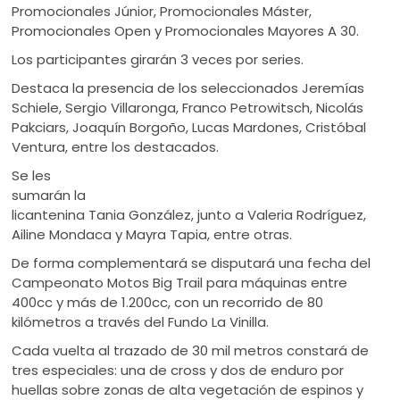
Promocionales Júnior, Promocionales Máster,
Promocionales Open y Promocionales Mayores A 30.
Los participantes girarán 3 veces por series.
Destaca la presencia de los seleccionados Jeremías
Schiele, Sergio Villaronga, Franco Petrowitsch, Nicolás
Pakciars, Joaquín Borgoño, Lucas Mardones, Cristóbal
Ventura, entre los
destacados.
Se les
sumarán la
licantenina Tania González, junto a Valeria Rodríguez,
Ailine Mondaca y Mayra Tapia, entre otras.
De forma complementará se disputará una fecha del
Campeonato Motos Big Trail para máquinas entre
400cc y más de 1.200cc, con un recorrido de 80
kilómetros a través del Fundo La Vinilla.
Cada vuelta al trazado de 30 mil metros constará de
tres especiales: una de cross y dos de enduro por
huellas sobre zonas de alta vegetación de espinos y