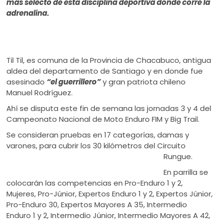
más selecto de esta disciplina deportiva donde corre la
adrenalina.
Til Til, es comuna de la Provincia de Chacabuco, antigua
aldea del departamento de Santiago y en donde fue
asesinado
“el guerrillero”
y gran patriota chileno
Manuel Rodríguez.
Ahí se disputa este fin de semana las jornadas 3 y 4 del
Campeonato Nacional de Moto Enduro FIM y Big Trail.
Se consideran pruebas en 17 categorías, damas y
varones, para cubrir los 30 kilómetros del Circuito
Rungue.
En parrilla se
colocarán las competencias en Pro-Enduro 1 y 2,
Mujeres, Pro-Júnior, Expertos Enduro 1 y 2, Expertos Júnior,
Pro-Enduro 30, Expertos Mayores A 35, Intermedio
Enduro 1 y 2, Intermedio Júnior, Intermedio Mayores A 42,