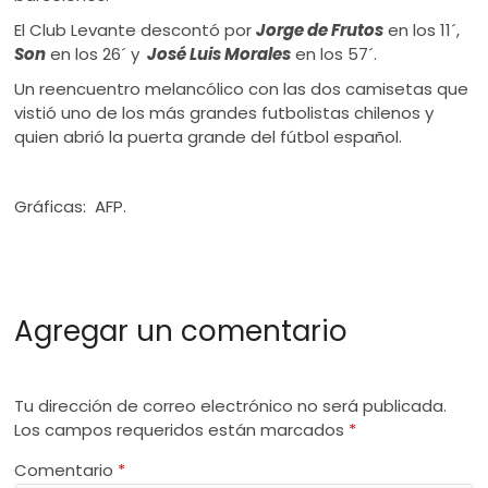
El Club Levante descontó por
Jorge de Frutos
en los 11´,
Son
en los 26´ y
José Luis Morales
en los 57´.
Un reencuentro melancólico con las dos camisetas que
vistió uno de los más grandes futbolistas chilenos y
quien abrió la puerta grande del fútbol español.
Gráficas: AFP.
Agregar un comentario
Tu dirección de correo electrónico no será publicada.
Los campos requeridos están marcados
*
Comentario
*