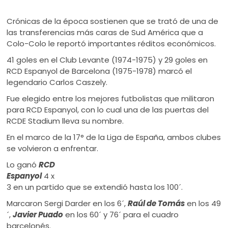
Crónicas de la época sostienen que se trató de una de
las transferencias más caras de Sud América que a
Colo-Colo le reportó importantes réditos económicos.
41 goles en el Club Levante (1974-1975) y 29 goles en
RCD Espanyol de Barcelona (1975-1978) marcó el
legendario Carlos Caszely.
Fue elegido entre los mejores futbolistas que militaron
para RCD Espanyol, con lo cual una de las puertas del
RCDE Stadium lleva su nombre.
En el marco de la 17° de la Liga de España, ambos clubes
se volvieron a enfrentar.
Lo ganó
RCD
Espanyol
4 x
3 en un partido que se extendió hasta los 100´.
Marcaron Sergi Darder en los 6´,
Raúl de Tomás
en los 49
´,
Javier Puado
en los 60´ y 76´ para el cuadro
barcelonés.