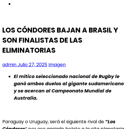
instagram
LOS CÓNDORES BAJAN A BRASIL Y
SON FINALISTAS DE LAS
ELIMINATORIAS
admin
Julio 27, 2025
Imagen
El mítico seleccionado nacional de Rugby le
ganó ambos duelos al gigante sudamericano
y se acercan al Campeonato Mundial de
Australia.
Paraguay o Uruguay, será el siguiente rival de
“Los
Cóndores
” por ese ansiado boleto a la cita planetaria