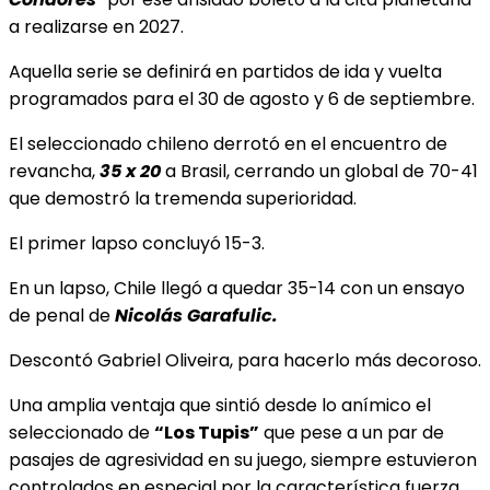
a realizarse en 2027.
Aquella serie se definirá en partidos de ida y vuelta
programados para el 30 de agosto
y 6 de septiembre.
El seleccionado chileno derrotó en el encuentro de
revancha,
35 x 20
a Brasil, cerrando un global de 70-41
que demostró la tremenda superioridad.
El primer lapso concluyó 15-3.
En un lapso, Chile llegó a quedar 35-14 con un ensayo
de penal de
Nicolás Garafulic.
Descontó Gabriel Oliveira, para hacerlo más decoroso.
Una amplia ventaja que sintió desde lo anímico el
seleccionado de
“Los Tupis”
que pese a un par de
pasajes de agresividad en su juego, siempre estuvieron
controlados en especial por la característica fuerza