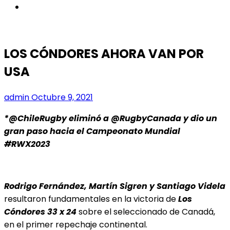
instagram
LOS CÓNDORES AHORA VAN POR
USA
admin
Octubre 9, 2021
*@ChileRugby eliminó a @RugbyCanada y dio un
gran paso hacia el Campeonato Mundial
#RWX2023
Rodrigo Fernández, Martín Sigren y Santiago Videla
resultaron fundamentales en la victoria de
Los
Cóndores 33 x 24
sobre el seleccionado de Canadá,
en el primer repechaje continental.