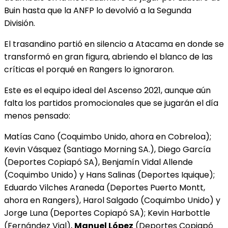
Buin hasta que la ANFP lo devolvió a la Segunda
División.
El trasandino partió en silencio a Atacama en donde se
transformó en gran figura, abriendo el blanco de las
críticas el porqué en Rangers lo ignoraron.
Este es el equipo ideal del Ascenso 2021, aunque aún
falta los partidos promocionales que se jugarán el día
menos pensado:
Matías Cano (Coquimbo Unido, ahora en Cobreloa);
Kevin Vásquez (Santiago Morning SA.), Diego García
(Deportes Copiapó SA), Benjamín Vidal Allende
(Coquimbo Unido) y Hans Salinas (Deportes Iquique);
Eduardo Vilches Araneda (Deportes Puerto Montt,
ahora en Rangers), Harol Salgado (Coquimbo Unido) y
Jorge Luna (Deportes Copiapó SA); Kevin Harbottle
(Fernández Vial),
Manuel López
(Deportes Copiapó