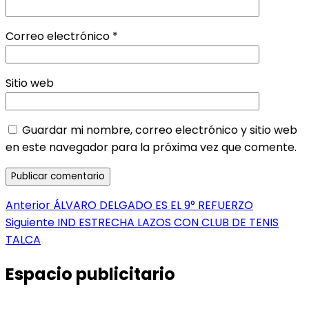
Correo electrónico
*
Sitio web
Guardar mi nombre, correo electrónico y sitio web
en este navegador para la próxima vez que comente.
Navegación
Entrada
Anterior
ÁLVARO DELGADO ES EL 9° REFUERZO
anterior:
Entrada
Siguiente
IND ESTRECHA LAZOS CON CLUB DE TENIS
de
siguiente:
TALCA
entradas
Espacio publicitario