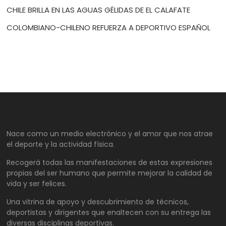
CHILE BRILLA EN LAS AGUAS GÉLIDAS DE EL CALAFATE
COLOMBIANO-CHILENO REFUERZA A DEPORTIVO ESPAÑOL
Nace como un medio electrónico y el amor que nos atrae
el deporte y la actividad física.
Recogerá todas las manifestaciones de estas expresiones
propias del ser humano que permite mejorar la calidad de
vida y ser felices.
Una vitrina de apoyo y descubrimiento de técnicos,
deportistas y dirigentes que enaltecen con su entrega las
diversas disciplinas deportivas.