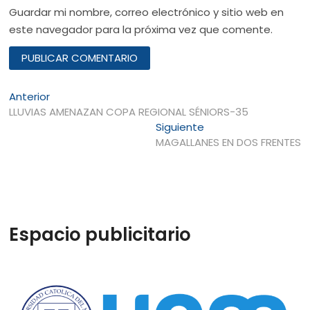
Guardar mi nombre, correo electrónico y sitio web en
este navegador para la próxima vez que comente.
Navegación
Entrada
Anterior
anterior:
LLUVIAS AMENAZAN COPA REGIONAL SÉNIORS-35
de
Entrada
Siguiente
entradas
siguiente:
MAGALLANES EN DOS FRENTES
Espacio publicitario