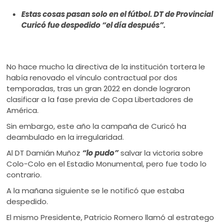
ú
Estas cosas pasan solo en el fútbol. DT de Provincial
Curicó fue despedido “el día después”.
No hace mucho la directiva de la institución tortera le
había renovado el vínculo contractual por dos
temporadas, tras un gran 2022 en donde lograron
clasificar a la fase previa de Copa Libertadores de
América.
Sin embargo, este año la campaña de Curicó ha
deambulado en la irregularidad.
Al DT Damián Muñoz
“lo pudo”
salvar la victoria sobre
Colo-Colo en el Estadio Monumental, pero fue todo lo
contrario.
A la mañana siguiente se le notificó que estaba
despedido.
El mismo Presidente, Patricio Romero llamó al estratego