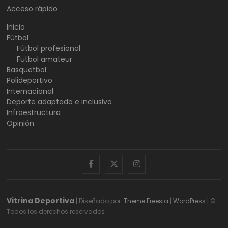
Acceso rápido
Inicio
Fútbol
Fútbol profesional
Futbol amateur
Basquetbol
Polideportivo
Internacional
Deporte adaptado e inclusivo
Infraestructura
Opinión
facebook
twitter
instagram
Vitrina Deportiva
| Diseñado por:
Theme Freesia
|
WordPress
| ©
Todos los derechos reservados