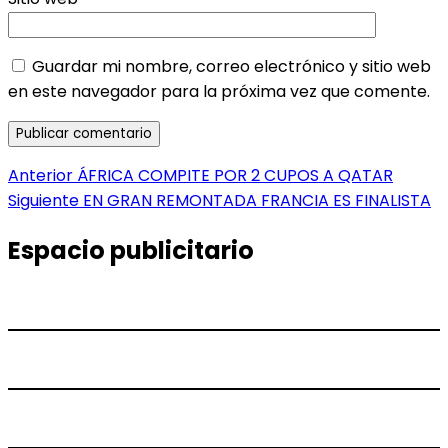
Guardar mi nombre, correo electrónico y sitio web
en este navegador para la próxima vez que comente.
Navegación
Entrada
Anterior
ÁFRICA COMPITE POR 2 CUPOS A QATAR
anterior:
Entrada
Siguiente
EN GRAN REMONTADA FRANCIA ES FINALISTA
de
siguiente:
entradas
Espacio publicitario