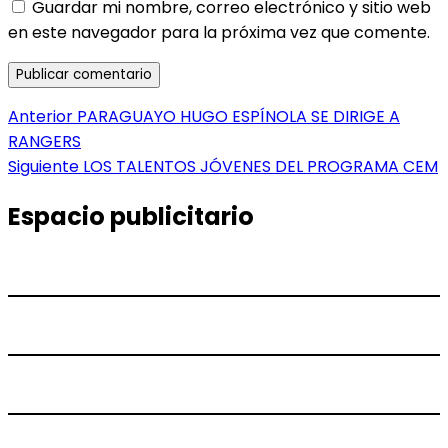
Guardar mi nombre, correo electrónico y sitio web
en este navegador para la próxima vez que comente.
Navegación
Entrada
Anterior
PARAGUAYO HUGO ESPÍNOLA SE DIRIGE A
anterior:
RANGERS
de
Entrada
Siguiente
LOS TALENTOS JÓVENES DEL PROGRAMA CEM
entradas
siguiente:
Espacio publicitario