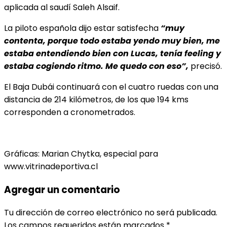
aplicada al saudí Saleh Alsaif.
La piloto española dijo estar satisfecha
“muy
contenta, porque todo estaba yendo muy bien, me
estaba entendiendo bien con Lucas, tenía feeling y
estaba cogiendo ritmo. Me quedo con eso”,
precisó.
El Baja Dubái continuará con el cuatro ruedas con una
distancia de 214 kilómetros, de los que 194 kms
corresponden a cronometrados.
Gráficas: Marian Chytka, especial para
www.vitrinadeportiva.cl
Agregar un comentario
Tu dirección de correo electrónico no será publicada.
Los campos requeridos están marcados
*