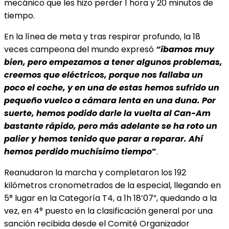
mecánico que les hizo perder 1 hora y 20 minutos de
tiempo.
En la línea de meta y tras respirar profundo, la 18
veces campeona del mundo expresó
“í
bamos muy
bien, pero empezamos a tener algunos problemas,
creemos que eléctricos, porque nos fallaba un
poco el coche, y en una de estas hemos sufrido un
pequeño vuelco a cámara lenta en una duna. Por
suerte, hemos podido darle la vuelta al Can-Am
bastante rápido, pero más adelante se ha roto un
palier y hemos tenido que parar a reparar. Ahí
hemos perdido muchísimo tiempo
”
.
Reanudaron la marcha y completaron los 192
kilómetros cronometrados de la especial, llegando en
5° lugar en la Categoría T4, a 1h 18’07”, quedando a la
vez, en 4° puesto en la clasificación general por una
sanción recibida desde el Comité Organizador