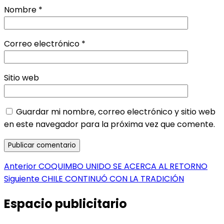
Nombre
*
Correo electrónico
*
Sitio web
Guardar mi nombre, correo electrónico y sitio web
en este navegador para la próxima vez que comente.
Navegación
Entrada
Anterior
COQUIMBO UNIDO SE ACERCA AL RETORNO
anterior:
Entrada
Siguiente
CHILE CONTINUÓ CON LA TRADICIÓN
de
siguiente:
entradas
Espacio publicitario