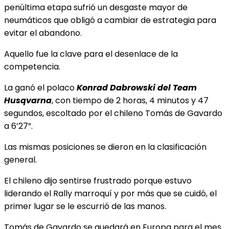
penúltima etapa sufrió un desgaste mayor de
neumáticos que obligó a cambiar de estrategia para
evitar el abandono.
Aquello fue la clave para el desenlace de la
competencia.
La ganó el polaco
Konrad Dabrowski del Team
Husqvarna
, con tiempo de 2 horas, 4 minutos y
47
segundos, escoltado por el chileno Tomás de Gavardo
a 6’27”.
Las mismas posiciones se dieron en la clasificación
general.
El chileno dijo sentirse frustrado porque estuvo
liderando el Rally marroquí y por más que se cuidó, el
primer lugar se le escurrió de las manos.
Tomás de Gavardo se quedará en Europa para el mes