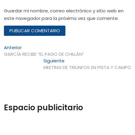
Guardar mi nombre, correo electrónico y sitio web en
este navegador para la próxima vez que comente.
Navegación
Entrada
Anterior
anterior:
GARCÍA RECIBE “EL PAGO DE CHILLÁN”
de
Entrada
Siguiente
entradas
siguiente:
MEETING DE TRIUNFOS EN PISTA Y CAMPO
Espacio publicitario