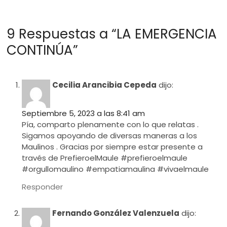
9 Respuestas a “LA EMERGENCIA
CONTINÚA”
Cecilia Arancibia Cepeda
dijo:
Septiembre 5, 2023 a las 8:41 am
Pía, comparto plenamente con lo que relatas .
Sigamos apoyando de diversas maneras a los
Maulinos . Gracias por siempre estar presente a
través de PrefieroelMaule #prefieroelmaule
#orgullomaulino #empatiamaulina #vivaelmaule
Responder
Fernando González Valenzuela
dijo: