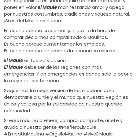
Ser Regionalista es sentir orgullo de nuestras cosas y
poner en valor
el Maule
manifestando amor y apego
por nuestras costumbres, tradiciones y riqueza natural.
¡Si es del Maule es bueno!
Es bueno porque crecemos juntos si a la hora de
comprar decidimos comprar todo a Maulinos.
Es bueno porque aumentamos los empleos.
Es bueno porque activamos la economía circular.
El Maule
es fuerza y pasión
El Maule
debe ser de las regiones con más
emergencias. Y en emergencias es donde sale lo peor o
lo mejor del ser humano.
Saquemos la mejor versión de los maulinos para
demostrarle a Chile y el mundo que nuestra Región es
única y valiosa por la solidaridad de nuestra querida
comunidad.
Si eres maulino prefiere, compra, comparte, únete y
ayuda a nuestra gente #PrefieroElMaule
#EmpatiaMaulina #OrgulloMaulino #vivaElMaule