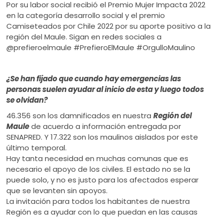
Por su labor social recibió el Premio Mujer Impacta 2022
en la categoría desarrollo social y el premio
Camiseteados por Chile 2022 por su aporte positivo a la
región del Maule. Sigan en redes sociales a
@prefieroelmaule #PrefieroElMaule #OrgulloMaulino
¿Se han fijado que cuando hay emergencias las
personas suelen ayudar al inicio de esta y luego todos
se olvidan?
46.356 son los damnificados en nuestra
Región del
Maule
de acuerdo a información entregada por
SENAPRED. Y 17.322 son los maulinos aislados por este
último temporal.
Hay tanta necesidad en muchas comunas que es
necesario el apoyo de los civiles. El estado no se la
puede solo, y no es justo para los afectados esperar
que se levanten sin apoyos.
La invitación para todos los habitantes de nuestra
Región es a ayudar con lo que puedan en las causas