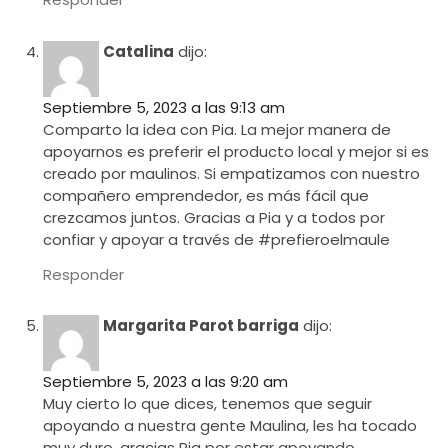
Catalina
dijo:
Septiembre 5, 2023 a las 9:13 am
Comparto la idea con Pia. La mejor manera de
apoyarnos es preferir el producto local y mejor si es
creado por maulinos. Si empatizamos con nuestro
compañero emprendedor, es más fácil que
crezcamos juntos. Gracias a Pia y a todos por
confiar y apoyar a través de #prefieroelmaule
Responder
Margarita Parot barriga
dijo:
Septiembre 5, 2023 a las 9:20 am
Muy cierto lo que dices, tenemos que seguir
apoyando a nuestra gente Maulina, les ha tocado
muy duro, gracias Pia por estar apoyando