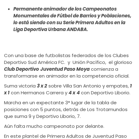
ú
Permanente animador de los Campeonatos
Monumentales de Fútbol de Barrios y Poblaciones,
lo está siendo con su Serie Primera Adultos en la
Liga Deportiva Urbana ANDABA.
Con una base de futbolistas federados de los Clubes
Deportivo Sud América FC. y Unión Pacífico, el glorioso
Club Deportivo
Juventud Paso Moya
comienza a
transformarse en animador en la competencia oficial.
Suma victoria
3 x 2
sobre Villa San Antonio y empates,
1
x 1
con Hermanos Carrera y
4 x
4
con Deportivo Liborio.
Marcha en un expectante 3° lugar de la tabla de
posiciones con 5 puntos, detrás de Los Trotamundos
que suma 9 y Deportivo Liborio, 7.
Aún falta mucho campeonato por delante.
En este plantel de Primera Adultos de Juventud Paso