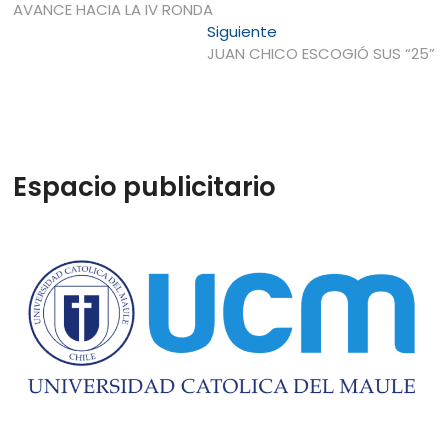
anterior:
AVANCE HACIA LA IV RONDA
de
Entrada
Siguiente
entradas
siguiente:
JUAN CHICO ESCOGIÓ SUS “25”
Espacio publicitario