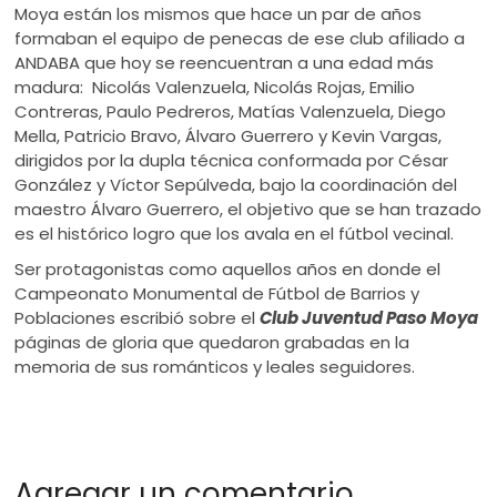
Moya están los mismos que hace un par de años
formaban el equipo de penecas de ese club afiliado a
ANDABA que hoy se reencuentran a una edad más
madura: Nicolás Valenzuela, Nicolás Rojas, Emilio
Contreras, Paulo Pedreros, Matías Valenzuela, Diego
Mella, Patricio Bravo, Álvaro Guerrero y Kevin Vargas,
dirigidos por la dupla técnica conformada por César
González y Víctor Sepúlveda, bajo la coordinación del
maestro Álvaro Guerrero, el objetivo que se han trazado
es el histórico logro que los avala en el fútbol vecinal.
Ser protagonistas como aquellos años en donde el
Campeonato Monumental de Fútbol de Barrios y
Poblaciones escribió sobre el
Club Juventud Paso Moya
páginas de gloria que quedaron grabadas en la
memoria de sus románticos y leales seguidores.
Agregar un comentario