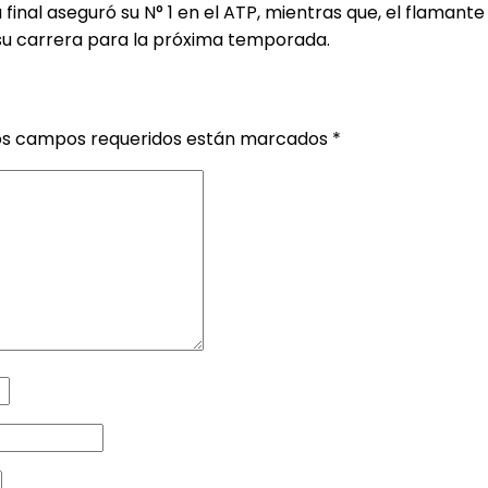
 final aseguró su N° 1 en el ATP, mientras que, el flamant
su carrera para la próxima temporada.
os campos requeridos están marcados
*