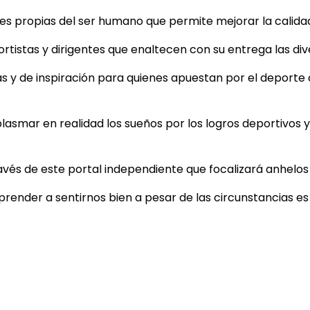
 propias del ser humano que permite mejorar la calidad d
tistas y dirigentes que enaltecen con su entrega las dive
as y de inspiración para quienes apuestan por el deporte
plasmar en realidad los sueños por los logros deportivos y 
ravés de este portal independiente que focalizará anhelo
aprender a sentirnos bien a pesar de las circunstancias e