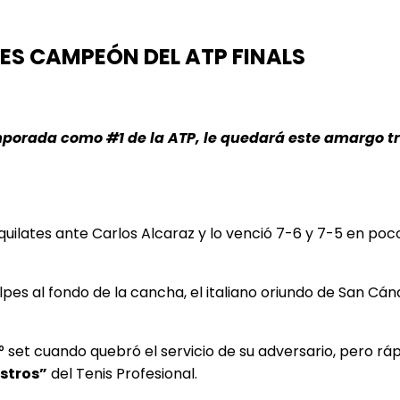
ES CAMPEÓN DEL ATP FINALS
porada como #1 de la ATP, le quedará este amargo tr
uilates ante Carlos Alcaraz y lo venció 7-6 y 7-5 en poco
es al fondo de la cancha, el italiano oriundo de San Cá
 set cuando quebró el servicio de su adversario, pero rá
stros”
del Tenis Profesional.