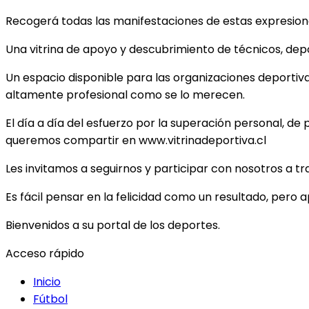
Recogerá todas las manifestaciones de estas expresiones
Una vitrina de apoyo y descubrimiento de técnicos, depor
Un espacio disponible para las organizaciones deportiv
altamente profesional como se lo merecen.
El día a día del esfuerzo por la superación personal, de 
queremos compartir en www.vitrinadeportiva.cl
Les invitamos a seguirnos y participar con nosotros a t
Es fácil pensar en la felicidad como un resultado, pero 
Bienvenidos a su portal de los deportes.
Acceso rápido
Inicio
Fútbol