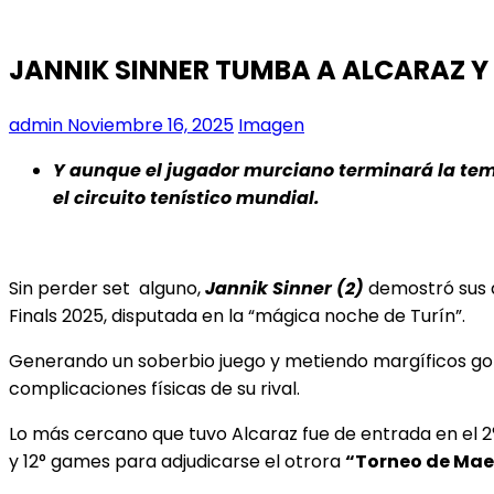
JANNIK SINNER TUMBA A ALCARAZ Y 
admin
Noviembre 16, 2025
Imagen
Y aunque el jugador murciano terminará la tem
el circuito tenístico mundial.
Sin perder set alguno,
Jannik Sinner (2)
demostró sus q
Finals 2025, disputada en la “mágica noche de Turín”.
Generando un soberbio juego y metiendo margíficos golp
complicaciones físicas de su rival.
Lo más cercano que tuvo Alcaraz fue de entrada en el 2°
y 12° games para adjudicarse el otrora
“Torneo de Mae