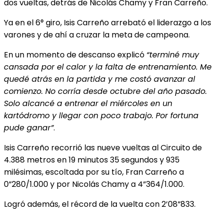
dos vueltas, detrás de Nicolás Chamy y Fran Carreño.
Ya en el 6° giro, Isis Carreño arrebató el liderazgo a los
varones y de ahí a cruzar la meta de campeona.
En un momento de descanso explicó
“terminé muy
cansada por el calor y la falta de entrenamiento. Me
quedé atrás en la partida y me costó avanzar al
comienzo. No corría desde octubre del año pasado.
Solo alcancé a entrenar el miércoles en un
kartódromo y llegar con poco trabajo. Por fortuna
pude ganar”
.
Isis Carreño recorrió las nueve vueltas al Circuito de
4.388 metros en 19 minutos 35 segundos y 935
milésimas, escoltada por su tío, Fran Carreño a
0”280/1.000 y por Nicolás Chamy a 4”364/1.000.
Logró además, el récord de la vuelta con 2’08”833.