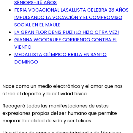
SÉNIORS-45 AÑOS
FERIA VOCACIONAL LASALLISTA CELEBRA 28 AÑOS
IMPULSANDO LA VOCACIÓN Y EL COMPROMISO
SOCIAL EN EL MAULE
LA GRAN FLOR DENIS RUIZ ¡LO HIZO OTRA VEZ!
GIANNA WOODRUFF CORRIENDO CONTRA EL
VIENTO
MEDALLISTA OLÍMPICO BRILLA EN SANTO
DOMINGO
Nace como un medio electrónico y el amor que nos
atrae el deporte y la actividad física.
Recogerá todas las manifestaciones de estas
expresiones propias del ser humano que permite
mejorar la calidad de vida y ser felices.
Una vitrina de apoyo y descubrimiento de técnicos,