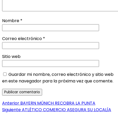
Nombre
*
Correo electrónico
*
Sitio web
Guardar mi nombre, correo electrónico y sitio web
en este navegador para la próxima vez que comente.
Navegación
Entrada
Anterior
BAYERN MÚNICH RECOBRA LA PUNTA
anterior:
Entrada
Siguiente
ATLÉTICO COMERCIO ASEGURA SU LOCALÍA
de
siguiente: