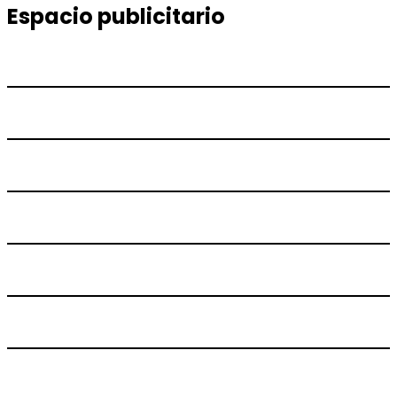
entradas
Espacio publicitario