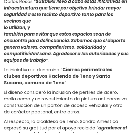
Carlos Rosas
“
SUBDERE llevó a cabo estas iniciativas en
infraestructura que tiene por objetivo brindar mayor
seguridad a este recinto deportivo tanto para los
vecinos
que
lo utilizan, y
también para evitar que estos espacios sean de
encuentro para delincuencia. Sabemos que el deporte
genera valores, compañerismo, solidaridad y
competitividad sana. Agradecer a las autoridades y sus
equipos de trabajo
”.
La iniciativa se denomina “
Cierres perimetrales
clubes deportivos Hacienda de Teno y Santa
Susana, comuna de Teno
”.
El diseño consideró la inclusión de perfiles de acero,
malla acma y un revestimiento de pintura anticorrosiva,
construcción de un portón de acceso vehicular y otro
de carácter peatonal, entre otros.
Al respecto, la alcaldesa de Teno, Sandra Améstica
expresó su gratitud por el apoyo recibido
“
agradecer al