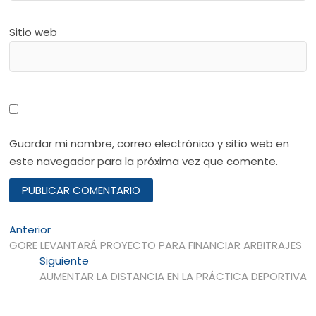
Sitio web
Guardar mi nombre, correo electrónico y sitio web en
este navegador para la próxima vez que comente.
Navegación
Entrada
Anterior
anterior:
GORE LEVANTARÁ PROYECTO PARA FINANCIAR ARBITRAJES
de
Entrada
Siguiente
entradas
siguiente:
AUMENTAR LA DISTANCIA EN LA PRÁCTICA DEPORTIVA