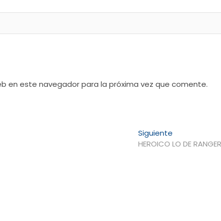
web en este navegador para la próxima vez que comente.
Entrada
Siguiente
siguiente:
HEROICO LO DE RANGE