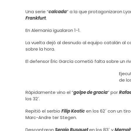
Una serie “
calcada
” a la que protagonizaron Lyo
Frankfurt
.
En Alemania igualaron 1-1.
La vuelta dejó al desnudo al equipo catalán al 
sobre la hora.
El defensor Éric García cometió falta sobre un ri
Ejecu
de lo
Rápidamente vino el “
golpe de gracia
” por
Rafae
los 32´.
Repitió el serbio
Filip Kostic
en los 62´ con un tir
Marc-Andre ter Stegen.
Descontaron
Sergio Busquet
en los 83´ y
Memph