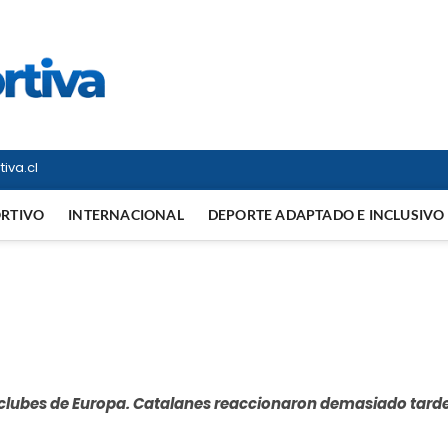
Vitrina Deportiva
TODO EN DEPORTE NACIONAL E INTERNACIONAL
iva.cl
ORTIVO
INTERNACIONAL
DEPORTE ADAPTADO E INCLUSIVO
de clubes de Europa. Catalanes reaccionaron demasiado tarde