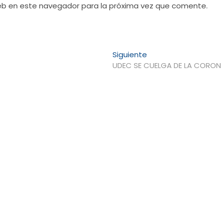
web en este navegador para la próxima vez que comente.
Entrada
Siguiente
siguiente:
UDEC SE CUELGA DE LA CORO