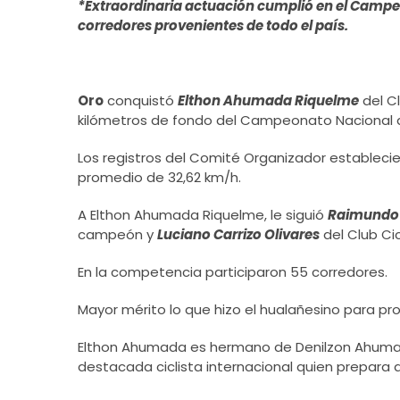
*Extraordinaria actuación cumplió en el Campe
corredores provenientes de todo el país.
Oro
conquistó
Elthon Ahumada Riquelme
del Cl
kilómetros de fondo del Campeonato Nacional de
Los registros del Comité Organizador establecie
promedio de 32,62 km/h.
A Elthon Ahumada Riquelme, le siguió
Raimundo 
campeón y
Luciano Carrizo Olivares
del Club Cic
En la competencia participaron 55 corredores.
Mayor mérito lo que hizo el hualañesino para p
Elthon Ahumada es hermano de Denilzon Ahum
destacada ciclista internacional quien prepara