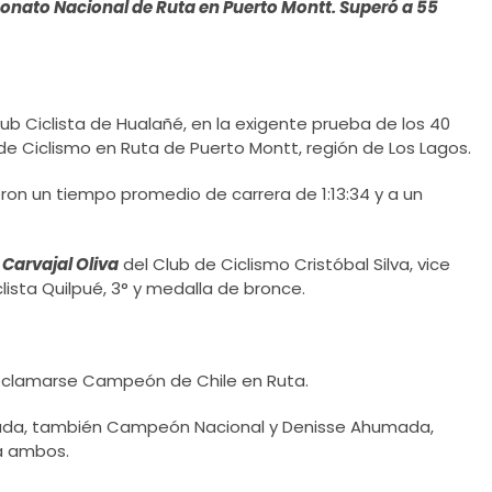
onato Nacional de Ruta en Puerto Montt. Superó a 55
ub Ciclista de Hualañé, en la exigente prueba de los 40
 Ciclismo en Ruta de Puerto Montt, región de Los Lagos.
ron un tiempo promedio de carrera de 1:13:34 y a un
Carvajal Oliva
del Club de Ciclismo Cristóbal Silva, vice
lista Quilpué, 3° y medalla de bronce.
roclamarse Campeón de Chile en Ruta.
ada, también Campeón Nacional y Denisse Ahumada,
 a ambos.