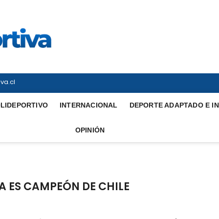
Vitrina Deportiva
TODO EN DEPORTE NACIONAL E INTERNACIONAL
va.cl
LIDEPORTIVO
INTERNACIONAL
DEPORTE ADAPTADO E I
OPINIÓN
 ES CAMPEÓN DE CHILE