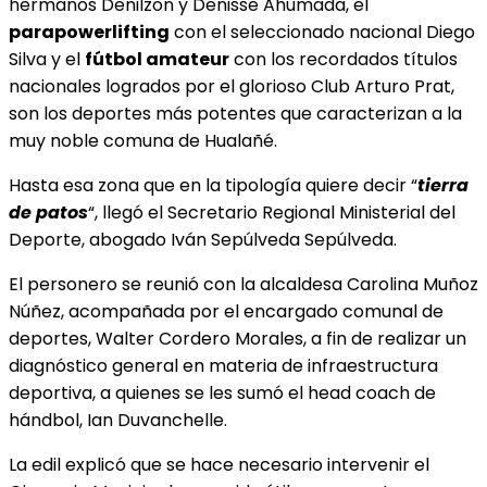
hermanos Denilzon y Denisse Ahumada, el
parapowerlifting
con el seleccionado nacional Diego
Silva y el
fútbol amateur
con los recordados títulos
nacionales logrados por el glorioso Club Arturo Prat,
son los deportes más potentes que
caracterizan a la
muy noble comuna de Hualañé.
Hasta esa zona que en la tipología quiere decir “
tierra
de patos
“, llegó el Secretario Regional Ministerial del
Deporte, abogado Iván Sepúlveda Sepúlveda.
El personero se reunió con la alcaldesa Carolina Muñoz
Núñez, acompañada por el encargado
comunal de
deportes, Walter Cordero Morales, a fin de realizar un
diagnóstico general en materia de infraestructura
deportiva, a quienes se les sumó el head coach de
hándbol, Ian Duvanchelle.
La edil explicó que se hace necesario intervenir el