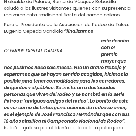
El alcalde de Pelarco, Bernardo Vásquez Bobadilla
saludó a los ilustres visitantes quienes con su presencia
realzaron esta tradicional fiesta del campo chileno.
Para el Presidente de la Asociación de Rodeo de Talca,
Eugenio Cepeda Mandiola
“finalizamos
este desafío
con el
OLYMPUS DIGITAL CAMERA
premio
mayor que
nos pusimos hace seis meses. Fue un arduo trabajo y
esperamos que se hayan sentido acogidos, hicimos lo
posible para tener comodidades para los corredores,
dirigentes y el público. Se invitaron a destacadas
personas que viven del rodeo y se nombró en la Serie
Potros a ´antiguos amigos del rodeo´. Lo bonito de esto
es ver como distintas generaciones de rodeo se unen,
es el ejemplo de José Francisco Hernández que con sus
12 años clasifica al Campeonato Nacional de Rodeo”
,
indicó orgulloso por el triunfo de la collera pelarquina.