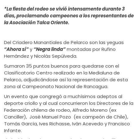
ú
*La fiesta del rodeo se vivió intensamente durante 3
días, proclamando campeones a los representantes de
la Asociación Talca Oriente.
Del Criadero Manantiales de Pelarco son las yeguas
“Ahora sí”
y
“Negra linda”
montadas por Rufino
Hernández y Nicolás Sepúlveda.
Sumaron 35 puntos buenos para quedarse con el
Clasificatorio Centro realizado en la Medialuna de
Pelarco, adjudicándose así la representación de esta
zona al Campeonato Nacional de Rancagua.
Un evento que congregó a muchísimos adeptos al
deporte criollo y al cual concurrieron los Directores de la
Federación chilena de rodeo, Alfredo Moreno (ex
Canciller), José Manuel Pozo (ex campeón de Chile),
Tomás García, Ives Richasse, Iván Acevedo y Francisco
Infante.