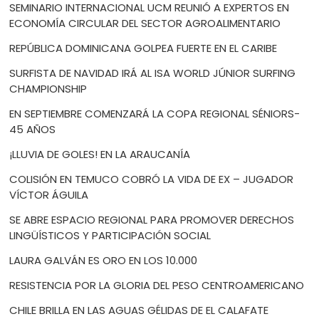
SEMINARIO INTERNACIONAL UCM REUNIÓ A EXPERTOS EN
ECONOMÍA CIRCULAR DEL SECTOR AGROALIMENTARIO
REPÚBLICA DOMINICANA GOLPEA FUERTE EN EL CARIBE
SURFISTA DE NAVIDAD IRÁ AL ISA WORLD JÚNIOR SURFING
CHAMPIONSHIP
EN SEPTIEMBRE COMENZARÁ LA COPA REGIONAL SÉNIORS-
45 AÑOS
¡LLUVIA DE GOLES! EN LA ARAUCANÍA
COLISIÓN EN TEMUCO COBRÓ LA VIDA DE EX – JUGADOR
VÍCTOR ÁGUILA
SE ABRE ESPACIO REGIONAL PARA PROMOVER DERECHOS
LINGÜÍSTICOS Y PARTICIPACIÓN SOCIAL
LAURA GALVÁN ES ORO EN LOS 10.000
RESISTENCIA POR LA GLORIA DEL PESO CENTROAMERICANO
CHILE BRILLA EN LAS AGUAS GÉLIDAS DE EL CALAFATE