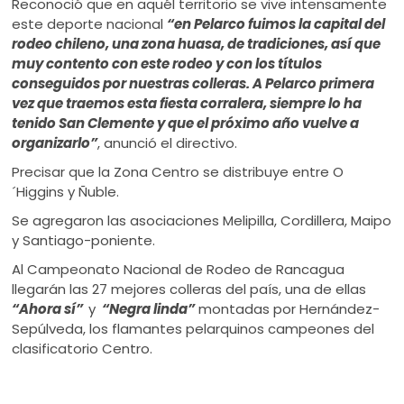
Reconoció que en aquél territorio se vive intensamente
este deporte nacional
“en Pelarco fuimos la capital del
rodeo chileno, una zona huasa, de tradiciones, así que
muy contento con este rodeo y con los títulos
conseguidos por nuestras colleras. A Pelarco primera
vez que traemos esta fiesta corralera, siempre lo ha
tenido San Clemente y que el próximo año vuelve a
organizarlo”
, anunció el directivo.
Precisar que la Zona Centro se distribuye entre O
´Higgins y Ñuble.
Se agregaron las asociaciones Melipilla, Cordillera, Maipo
y Santiago-poniente.
Al Campeonato Nacional de Rodeo de Rancagua
llegarán las 27 mejores colleras del país, una de ellas
“Ahora sí”
y
“Negra linda”
montadas por Hernández-
Sepúlveda, los flamantes pelarquinos campeones del
clasificatorio Centro.