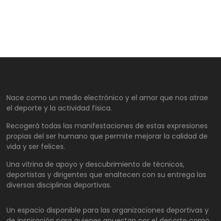
Nace como un medio electrónico y el amor que nos atrae
el deporte y la actividad física.
Recogerá todas las manifestaciones de estas expresiones
propias del ser humano que permite mejorar la calidad de
vida y ser felices.
Una vitrina de apoyo y descubrimiento de técnicos,
deportistas y dirigentes que enaltecen con su entrega las
diversas disciplinas deportivas.
Un espacio disponible para las organizaciones deportivas y
de inspiración para quienes apuestan por el deporte como