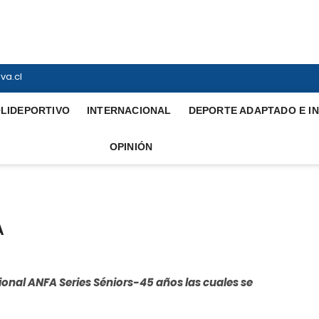
ortiva
INTERNACIONAL
va.cl
LIDEPORTIVO
INTERNACIONAL
DEPORTE ADAPTADO E I
OPINIÓN
A
ional ANFA Series Séniors-45 años las cuales se