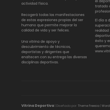
el depor
actividad física.
tratado
profesio
Recogerá todas las manifestaciones
de estas expresiones propias del ser
El día a 
humano que permite mejorar la
superaci
calidad de vida y ser felices.
realidad 
deportiv
éxito y e
Una vitrina de apoyo y
queremo
descubrimiento de técnicos,
www.vitr
deportistas y dirigentes que
enaltecen con su entrega las diversas
disciplinas deportivas.
Vitrina Deportiva
| Diseñado por:
Theme Freesia
|
Word