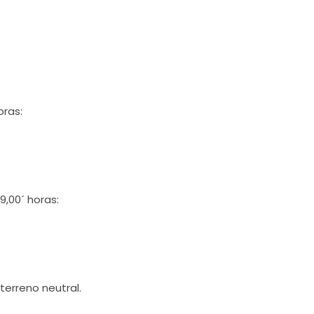
oras:
,00´ horas:
terreno neutral.