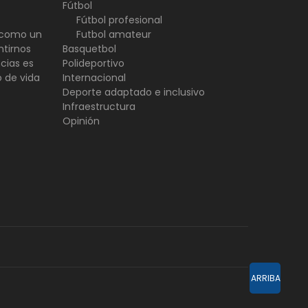
Fútbol
Fútbol profesional
d como un
Futbol amateur
ntirnos
Basquetbol
ncias es
Polideportivo
o de vida
Internacional
Deporte adaptado e inclusivo
Infraestructura
Opinión
ARRIBA