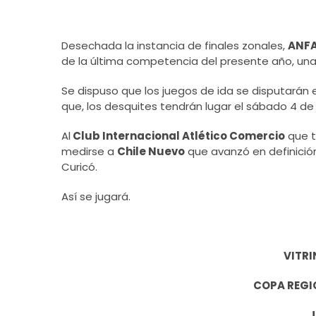
Desechada la instancia de finales zonales,
ANFA
de la última competencia del presente año, una
Se dispuso que los juegos de ida se disputarán 
que, los desquites tendrán lugar el sábado 4 de
Al
Club Internacional Atlético Comercio
que t
medirse a
Chile Nuevo
que avanzó en definición
Curicó.
Así se jugará.
VITRI
COPA REGI
J