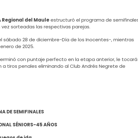
 Regional del Maule
estructuró el programa de semifinale
 vez sorteadas las respectivas parejas.
el sábado 28 de diciembre-Día de los Inocentes-, mientras
 enero de 2025.
erminó con puntaje perfecto en la etapa anterior, le tocará
 a tiros penales eliminando al Club Andrés Negrete de
NA DE SEMIFINALES
ONAL SÉNIORS-45 AÑOS
uegos de ida.