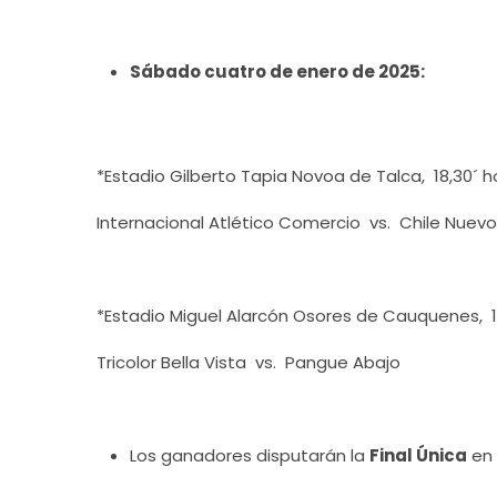
Sábado cuatro de enero de 2025:
*Estadio Gilberto Tapia Novoa de Talca, 18,30´ h
Internacional Atlético Comercio vs. Chile Nuevo
*Estadio Miguel Alarcón Osores de Cauquenes, 19
Tricolor Bella Vista vs. Pangue Abajo
Los ganadores disputarán la
Final Única
en 