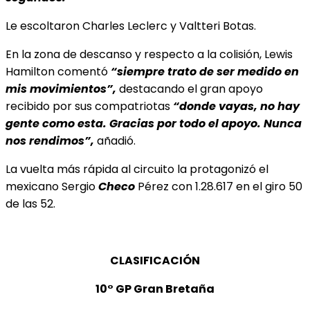
Le escoltaron Charles Leclerc y Valtteri Botas.
En la zona de descanso y respecto a la colisión, Lewis
Hamilton comentó
“siempre trato de ser medido en
mis movimientos”,
destacando el gran apoyo
recibido por sus compatriotas
“donde vayas, no hay
gente como esta. Gracias por todo el apoyo. Nunca
nos rendimos”,
añadió.
La vuelta más rápida al circuito la protagonizó el
mexicano Sergio
Checo
Pérez con 1.28.617 en el giro 50
de las 52.
CLASIFICACIÓN
10° GP Gran Bretaña