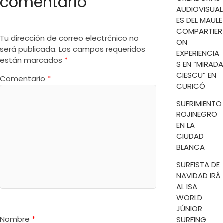
comentario
AUDIOVISUAL
ES DEL MAULE
COMPARTIER
Tu dirección de correo electrónico no
ON
será publicada.
Los campos requeridos
EXPERIENCIA
están marcados
*
S EN “MIRADA
CIESCU” EN
Comentario
*
CURICÓ
SUFRIMIENTO
ROJINEGRO
EN LA
CIUDAD
BLANCA
SURFISTA DE
NAVIDAD IRÁ
AL ISA
WORLD
JÚNIOR
Nombre
*
SURFING