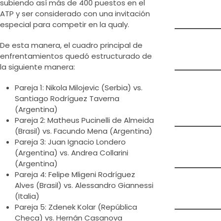
subiendo así más de 400 puestos en el
ATP y ser considerado con una invitación
especial para competir en la qualy.
De esta manera, el cuadro principal de
enfrentamientos quedó estructurado de
la siguiente manera:
Pareja 1: Nikola Milojevic (Serbia) vs.
Santiago Rodríguez Taverna
(Argentina)
Pareja 2: Matheus Pucinelli de Almeida
(Brasil) vs. Facundo Mena (Argentina)
Pareja 3: Juan Ignacio Londero
(Argentina) vs. Andrea Collarini
(Argentina)
Pareja 4: Felipe Mligeni Rodríguez
Alves (Brasil) vs. Alessandro Giannessi
(Italia)
Pareja 5: Zdenek Kolar (República
Checa) vs. Hernán Casanova