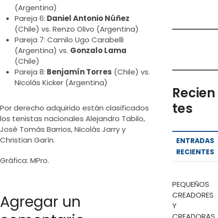
(Argentina)
Pareja 6:
Daniel Antonio Núñez
(Chile) vs. Renzo Olivo (Argentina)
Pareja 7: Camilo Ugo Carabelli
(Argentina) vs.
Gonzalo Lama
(Chile)
Pareja 8:
Benjamín Torres
(Chile) vs.
Nicolás Kicker (Argentina)
Recien
tes
Por derecho adquirido están clasificados
los tenistas nacionales Alejandro Tabilo,
José Tomás Barrios, Nicolás Jarry y
Christian Garín.
ENTRADAS
RECIENTES
Gráfica: MPro.
PEQUEÑOS
CREADORES
Agregar un
Y
CREADORAS