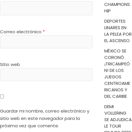
CHAMPIONS
HIP
DEPORTES
LINARES EN
Correo electrónico
*
LA PELEA POR
EL ASCENSO
MÉXICO SE
CORONÓ
¡TRICAMPEÓ
Sitio web
N! DE LOS
JUEGOS
CENTROAME
RICANOS Y
DEL CARIBE
DEMI
Guardar mi nombre, correo electrónico y
VOLLERING
sitio web en este navegador para la
SE ADJUDICA
próxima vez que comente.
LE TOUR