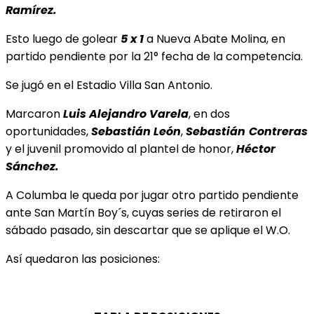
Ramírez.
Esto luego de golear
5 x 1
a Nueva Abate Molina, en
partido pendiente por la 21° fecha de la competencia.
Se jugó en el Estadio Villa San Antonio.
Marcaron
Luis Alejandro Varela
, en dos
oportunidades,
Sebastián León
,
Sebastián
Contreras
y el juvenil promovido al plantel de honor,
Héctor
Sánchez.
A Columba le queda por jugar otro partido pendiente
ante San Martín Boy´s, cuyas series de retiraron el
sábado pasado, sin descartar que se aplique el W.O.
Así quedaron las posiciones: