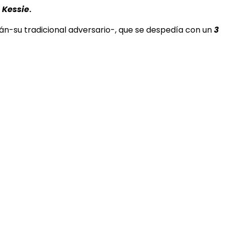
Kessie
.
lán-su tradicional adversario-, que se despedía con un
3