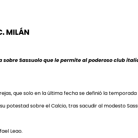
. MILÁN
ria sobre Sassuolo que le permite al poderoso club ital
jas, que solo en la última fecha se definió la temporada
u potestad sobre el Calcio, tras sacudir al modesto Sass
fael Leao.