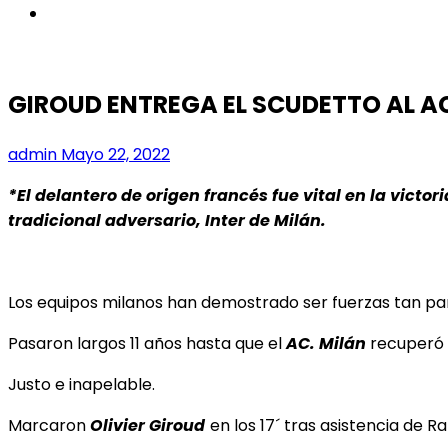
instagram
GIROUD ENTREGA EL SCUDETTO AL AC
admin
Mayo 22, 2022
*El delantero de origen francés fue vital en la victo
tradicional adversario, Inter de Milán.
Los equipos milanos han demostrado ser fuerzas tan pare
Pasaron largos 11 años hasta que el
AC. Milán
recuperó s
Justo e inapelable.
Marcaron
Olivier Giroud
en los 17´
tras asistencia de Ra