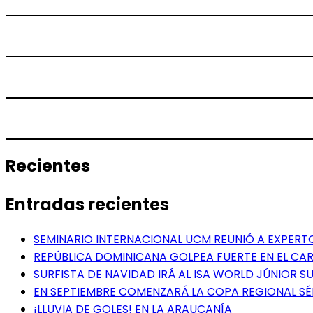
Recientes
Entradas recientes
SEMINARIO INTERNACIONAL UCM REUNIÓ A EXPER
REPÚBLICA DOMINICANA GOLPEA FUERTE EN EL CAR
SURFISTA DE NAVIDAD IRÁ AL ISA WORLD JÚNIOR 
EN SEPTIEMBRE COMENZARÁ LA COPA REGIONAL S
¡LLUVIA DE GOLES! EN LA ARAUCANÍA