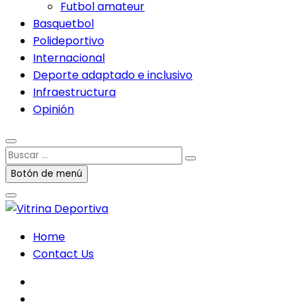
Futbol amateur
Basquetbol
Polideportivo
Internacional
Deporte adaptado e inclusivo
Infraestructura
Opinión
Buscar
…
Botón de menú
Home
Contact Us
facebook
twitter