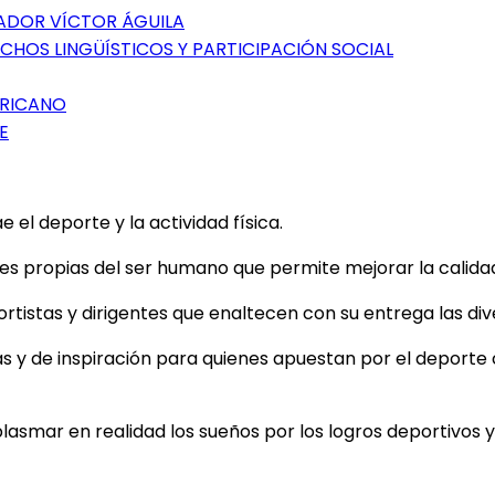
GADOR VÍCTOR ÁGUILA
CHOS LINGÜÍSTICOS Y PARTICIPACIÓN SOCIAL
ERICANO
E
el deporte y la actividad física.
 propias del ser humano que permite mejorar la calidad d
tistas y dirigentes que enaltecen con su entrega las dive
as y de inspiración para quienes apuestan por el deporte
plasmar en realidad los sueños por los logros deportivos y 