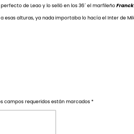
perfecto de Leao y lo selló en los 36´ el marfileño
Franck
 esas alturas, ya nada importaba lo hacía el Inter de Mi
os campos requeridos están marcados
*