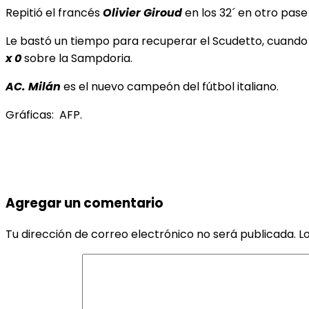
Repitió el francés
Olivier Giroud
en los 32´ en otro pase 
Le bastó un tiempo para recuperar el Scudetto, cuando a
x 0
sobre la Sampdoria.
AC. Milán
es el nuevo campeón del fútbol italiano.
Gráficas: AFP.
Agregar un comentario
Tu dirección de correo electrónico no será publicada.
L