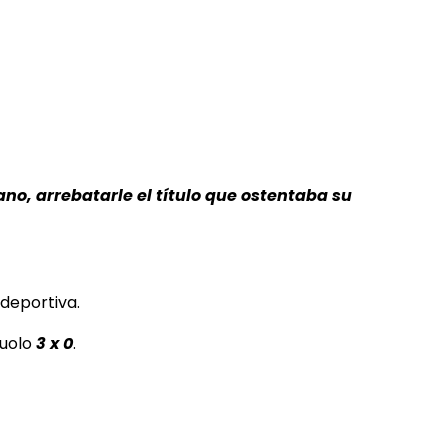
iano, arrebatarle el título que ostentaba su
 deportiva.
uolo
3 x 0
.