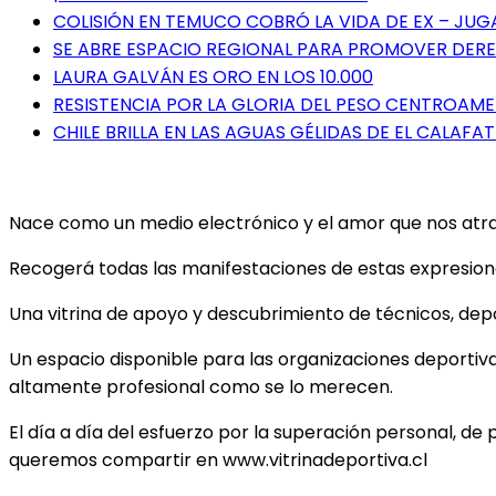
COLISIÓN EN TEMUCO COBRÓ LA VIDA DE EX – JU
SE ABRE ESPACIO REGIONAL PARA PROMOVER DERE
LAURA GALVÁN ES ORO EN LOS 10.000
RESISTENCIA POR LA GLORIA DEL PESO CENTROAM
CHILE BRILLA EN LAS AGUAS GÉLIDAS DE EL CALAFAT
Nace como un medio electrónico y el amor que nos atrae 
Recogerá todas las manifestaciones de estas expresiones
Una vitrina de apoyo y descubrimiento de técnicos, depor
Un espacio disponible para las organizaciones deportiv
altamente profesional como se lo merecen.
El día a día del esfuerzo por la superación personal, de 
queremos compartir en www.vitrinadeportiva.cl