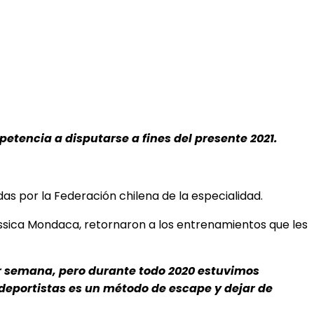
tencia a disputarse a fines del presente 2021.
das por la Federación chilena de la especialidad.
essica Mondaca, retornaron a los entrenamientos que les
r semana, pero durante todo 2020 estuvimos
 deportistas es un método de escape y dejar de