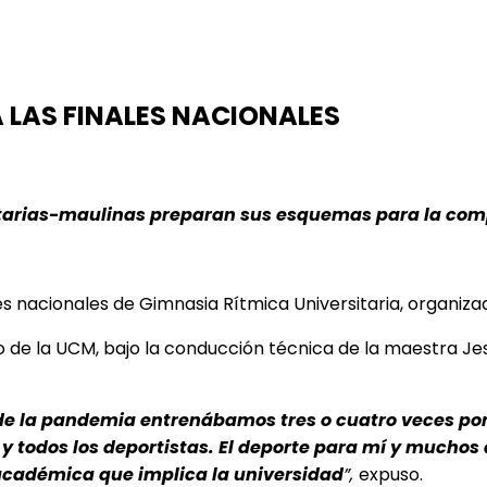
LAS FINALES NACIONALES
arias-maulinas preparan sus esquemas para la compe
ales nacionales de Gimnasia Rítmica Universitaria, organiza
o de la UCM, bajo la conducción técnica de la maestra J
de la pandemia entrenábamos tres o cuatro veces po
 y todos los deportistas. El deporte para mí y muchos
a académica que implica la universidad
”,
expuso.