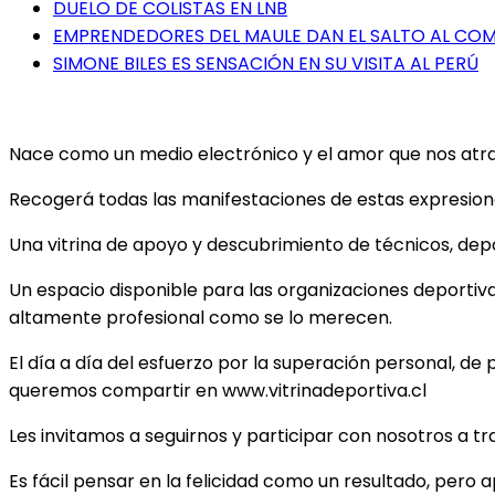
DUELO DE COLISTAS EN LNB
EMPRENDEDORES DEL MAULE DAN EL SALTO AL COME
SIMONE BILES ES SENSACIÓN EN SU VISITA AL PERÚ
Nace como un medio electrónico y el amor que nos atrae 
Recogerá todas las manifestaciones de estas expresiones
Una vitrina de apoyo y descubrimiento de técnicos, depor
Un espacio disponible para las organizaciones deportiv
altamente profesional como se lo merecen.
El día a día del esfuerzo por la superación personal, de 
queremos compartir en www.vitrinadeportiva.cl
Les invitamos a seguirnos y participar con nosotros a t
Es fácil pensar en la felicidad como un resultado, pero 