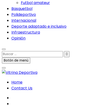
Futbol amateur
Basquetbol
Polideportivo
Internacional
Deporte adaptado e inclusivo
Infraestructura
Opinión
Buscar
…
Botón de menú
Home
Contact Us
facebook
twitter