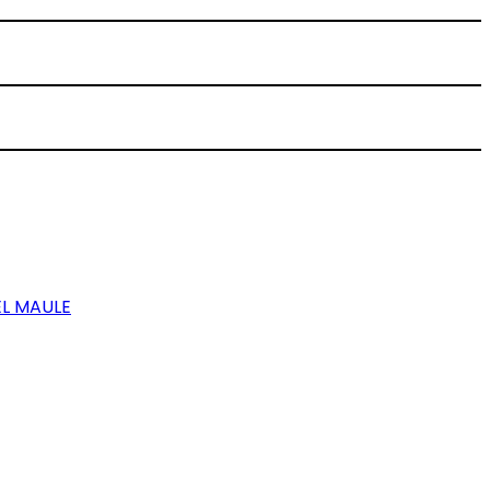
EL MAULE