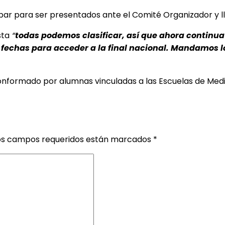
 para ser presentados ante el Comité Organizador y lleg
sta
“
todas podemos clasificar, así que ahora continua 
 fechas para acceder a la final nacional. Mandamos l
onformado por alumnas vinculadas a las Escuelas de Medic
os campos requeridos están marcados
*