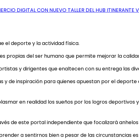
RCIO DIGITAL CON NUEVO TALLER DEL HUB ITINERANTE 
el deporte y la actividad física.
 propias del ser humano que permite mejorar la calidad d
tistas y dirigentes que enaltecen con su entrega las dive
as y de inspiración para quienes apuestan por el deporte
plasmar en realidad los sueños por los logros deportivos y 
ravés de este portal independiente que focalizará anhelo
aprender a sentirnos bien a pesar de las circunstancias e