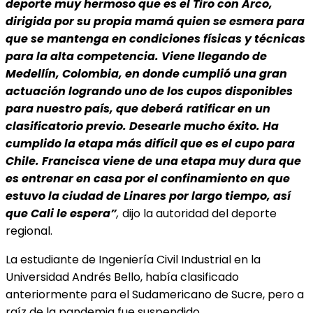
deporte muy hermoso que es el Tiro con Arco,
dirigida por su propia mamá quien se esmera para
que se mantenga en condiciones físicas y técnicas
para la alta competencia. Viene llegando de
Medellín, Colombia, en donde cumplió una gran
actuación logrando uno de los cupos disponibles
para nuestro país, que deberá
ratificar en un
clasificatorio previo. Desearle mucho éxito. Ha
cumplido la etapa más difícil que es el cupo para
Chile. Francisca viene de una etapa muy dura que
es entrenar en casa por el confinamiento en que
estuvo la ciudad de Linares por largo tiempo, así
que Cali le espera”
,
dijo la autoridad del deporte
regional.
La estudiante de Ingeniería Civil Industrial en la
Universidad Andrés Bello, había clasificado
anteriormente para el Sudamericano de Sucre, pero a
raíz de la pandemia fue suspendido.