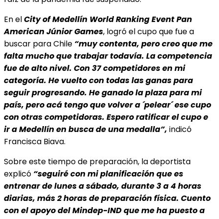
En el
City of Medellín World Ranking Event Pan
American Júnior Games
, logró el cupo que fue a
buscar para Chile
“muy contenta, pero creo que me
falta mucho que trabajar todavía. La competencia
fue de alto nivel. Con 37 competidores en mi
categoría. He vuelto con todas las ganas para
seguir progresando. He ganado la plaza para mi
país, pero acá tengo que volver a ´pelear´ ese cupo
con otras competidoras. Espero ratificar el cupo e
ir a Medellín en busca de una medalla”,
indicó
Francisca Biava.
Sobre este tiempo de preparación, la deportista
explicó
“seguiré con mi planificación que es
entrenar de lunes a sábado, durante 3 a 4 horas
diarias, más 2 horas de preparación física. Cuento
con el apoyo del Mindep-IND que me ha puesto a