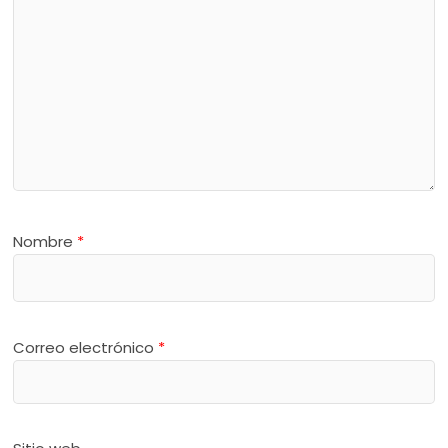
Nombre
*
Correo electrónico
*