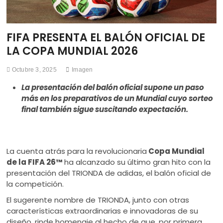
FIFA PRESENTA EL BALÓN OFICIAL DE
LA COPA MUNDIAL 2026
Octubre 3, 2025
Imagen
La presentación del balón oficial supone un paso
más en los preparativos de un Mundial cuyo sorteo
final también sigue suscitando expectación.
La cuenta atrás para la revolucionaria
Copa Mundial
de la FIFA 26™
ha alcanzado su último gran hito con la
presentación del TRIONDA de adidas, el balón oficial de
la competición.
El sugerente nombre de TRIONDA, junto con otras
características extraordinarias e innovadoras de su
diseño, rinde homenaje al hecho de que, por primera