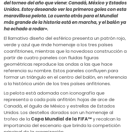
del torneo del año que viene: Canadá, México y Estados
Unidos. Estoy deseando ver los primeros goles con esta
maravillosa pelota. La cuenta atrás para el Mundial
más grande de la historia está en marcha, y el balón ya
ha echado a rodar».
El llamativo diseño del esférico presenta un patrón rojo,
verde y azul que rinde homenaje a los tres países
coanfitriones, mientras que la novedosa construcción a
partir de cuatro paneles con fluidas figuras
geométricas reproduce las ondas a las que hace
referencia su nombre. Estos paneles confluyen para
formar un triángulo en el centro del balón, en referencia
a la histórica unión de los tres países anfitriones.
La pelota está adornada con iconografía que
representa a cada país anfitrión: hojas de arce de
Canadá, el águila de México y estrellas de Estados
Unidos. Los destellos dorados son un homenaje al
trofeo de la
Copa Mundial de la FIFA™
y recalcan la
importancia del escenario que brinda la competición
principal de la organización.