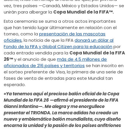
vez, tres países —Canadá, México y Estados Unidos— se
unirán para albergar la
Copa Mundial de la FIFA™.
Esta ceremonia se suma a otros actos importantes
que han tenido lugar últimamente en relación con el
torneo, como la
presentación de las mascotas
oficiales
, la noticia de que la FIFA
donará un dólar al
Fondo de la FIFA y Global Citizen para la educación
por
cada entrada vendida para la
Copa Mundial de la FIFA
26™
y el anuncio de que
más de 4.5 millones de
aficionados de 216 países y territorios
se han inscrito en
el sorteo preferente de Visa, la primera de una serie de
fases de venta de entradas para este Mundial tan
esperado.
«Ya tenemos aquí el precioso balón oficial de la Copa
Mundial de la FIFA 26 —afirmó el presidente de la FIFA
Gianni Infantino—. Me alegra y me enorgullece
presentar el TRIONDA. La marca adidas ha creado un
nuevo y emblemático balón mundialista, cuyo diseño
encarna la unidad y la pasión de los países anfitriones