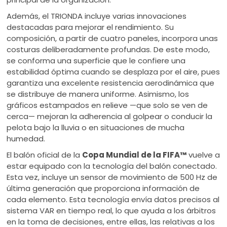
Además, el TRIONDA incluye varias innovaciones
destacadas para mejorar el rendimiento. Su
composición, a partir de cuatro paneles, incorpora unas
costuras deliberadamente profundas. De este modo,
se conforma una superficie que le confiere una
estabilidad óptima cuando se desplaza por el aire, pues
garantiza una excelente resistencia aerodinámica que
se distribuye de manera uniforme. Asimismo, los
gráficos estampados en relieve —que solo se ven de
cerca— mejoran la adherencia al golpear o conducir la
pelota bajo la lluvia o en situaciones de mucha
humedad.
El balón oficial de la
Copa Mundial de la FIFA™
vuelve a
estar equipado con la tecnología del balón conectado.
Esta vez, incluye un sensor de movimiento de 500 Hz de
última generación que proporciona información de
cada elemento. Esta tecnología envía datos precisos al
sistema VAR en tiempo real, lo que ayuda a los árbitros
en la toma de decisiones, entre ellas, las relativas a los