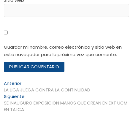
Sitio web
Guardar mi nombre, correo electrónico y sitio web en
este navegador para la próxima vez que comente.
Navegación
Entrada
Anterior
anterior:
LA LIGA JUEGA CONTRA LA CONTINUIDAD
de
Entrada
Siguiente
entradas
siguiente:
SE INAUGURÓ EXPOSICIÓN MANOS QUE CREAN EN EXT UCM
EN TALCA