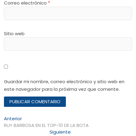
Correo electrónico
*
Sitio web
Guardar mi nombre, correo electrónico y sitio web en
este navegador para la próxima vez que comente.
Navegación
Entrada
Anterior
anterior:
RUY BARBOSA EN EL TOP-10 DE LA BOTA
de
Entrada
Siguiente