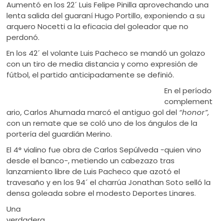
Aumentó en los 22´ Luis Felipe Pinilla aprovechando una
lenta salida del guaraní Hugo Portillo, exponiendo a su
arquero Nocetti a la eficacia del goleador que no
perdonó.
En los 42´ el volante Luis Pacheco se mandó un golazo
con un tiro de media distancia y como expresión de
fútbol, el partido anticipadamente se definió.
En el período
complement
ario, Carlos Ahumada marcó el antiguo gol del
“honor”,
con un remate que se coló uno de los ángulos de la
portería del guardián Merino.
El 4° vialino fue obra de Carlos Sepúlveda -quien vino
desde el banco-, metiendo un cabezazo tras
lanzamiento libre de Luis Pacheco que azotó el
travesaño y en los 94´ el charrúa Jonathan Soto selló la
densa goleada sobre el modesto Deportes Linares.
Una
verdadera