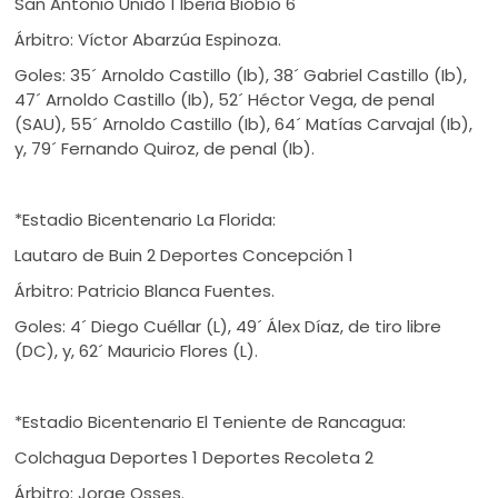
San Antonio Unido 1 Iberia Biobío 6
Árbitro: Víctor Abarzúa Espinoza.
Goles: 35´ Arnoldo Castillo (Ib), 38´ Gabriel Castillo (Ib),
47´ Arnoldo Castillo (Ib), 52´ Héctor Vega, de penal
(SAU), 55´ Arnoldo Castillo (Ib), 64´ Matías Carvajal (Ib),
y, 79´ Fernando Quiroz, de penal (Ib).
*Estadio Bicentenario La Florida:
Lautaro de Buin 2 Deportes Concepción 1
Árbitro: Patricio Blanca Fuentes.
Goles: 4´ Diego Cuéllar (L), 49´ Álex Díaz, de tiro libre
(DC), y, 62´ Mauricio Flores (L).
*Estadio Bicentenario El Teniente de Rancagua:
Colchagua Deportes 1 Deportes Recoleta 2
Árbitro: Jorge Osses.