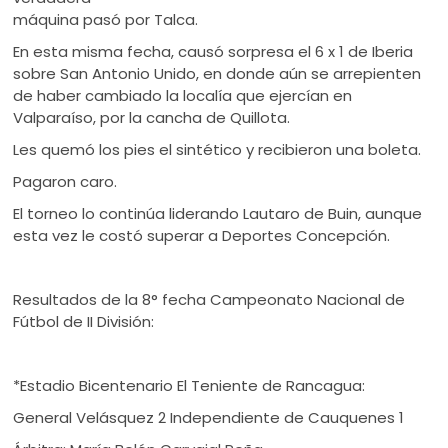
máquina pasó por Talca.
En esta misma fecha, causó sorpresa el 6 x 1 de Iberia
sobre San Antonio Unido, en donde aún se arrepienten
de haber cambiado la localía que ejercían en
Valparaíso, por la cancha de Quillota.
Les quemó los pies el sintético y recibieron una boleta.
Pagaron caro.
El torneo lo continúa liderando Lautaro de Buin, aunque
esta vez le costó superar a Deportes Concepción.
Resultados de la 8° fecha Campeonato Nacional de
Fútbol de II División:
*Estadio Bicentenario El Teniente de Rancagua:
General Velásquez 2 Independiente de Cauquenes 1