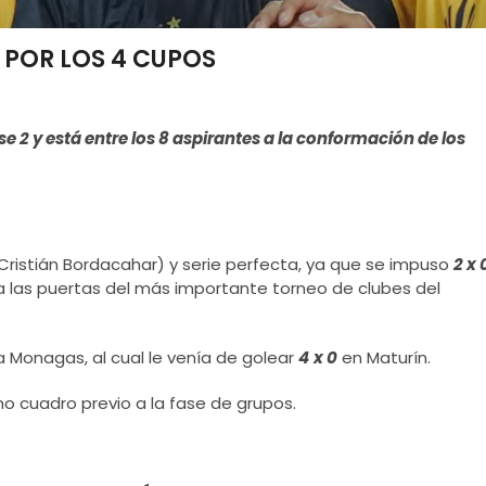
 POR LOS 4 CUPOS
ase 2 y está entre los 8 aspirantes a la conformación de los
Cristián Bordacahar) y serie perfecta, ya que se impuso
2 x 
a las puertas del más importante torneo de clubes del
a Monagas, al cual le venía de golear
4
x 0
en Maturín.
o cuadro previo a la fase de grupos.