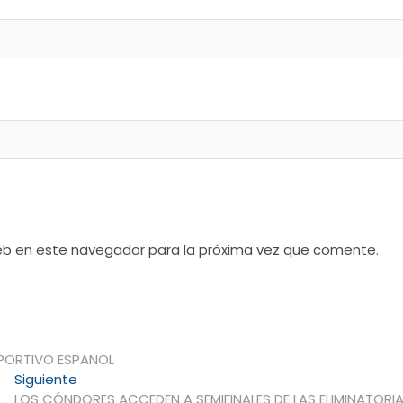
web en este navegador para la próxima vez que comente.
PORTIVO ESPAÑOL
Entrada
Siguiente
siguiente:
LOS CÓNDORES ACCEDEN A SEMIFINALES DE LAS ELIMINATORI