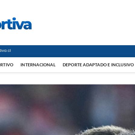
Vitrina Deportiva
TODO EN DEPORTE NACIONAL E INTERNACIONAL
iva.cl
ORTIVO
INTERNACIONAL
DEPORTE ADAPTADO E INCLUSIVO