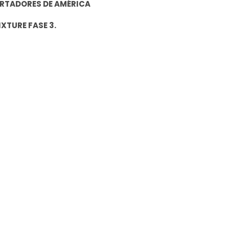
ERTADORES DE AMÉRICA
IXTURE FASE 3.