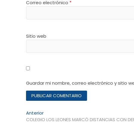
Correo electrónico
*
Sitio web
Guardar mi nombre, correo electrónico y sitio 
Navegación
Entrada
Anterior
anterior:
COLEGIO LOS LEONES MARCÓ DISTANCIAS CON DE
de
entradas