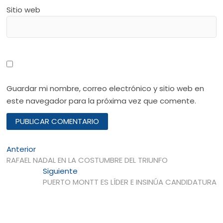
Sitio web
Guardar mi nombre, correo electrónico y sitio web en
este navegador para la próxima vez que comente.
Navegación
Entrada
Anterior
anterior:
RAFAEL NADAL EN LA COSTUMBRE DEL TRIUNFO
de
Entrada
Siguiente
entradas
siguiente:
PUERTO MONTT ES LÍDER E INSINÚA CANDIDATURA