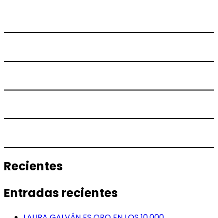
Recientes
Entradas recientes
LAURA GALVÁN ES ORO EN LOS 10.000