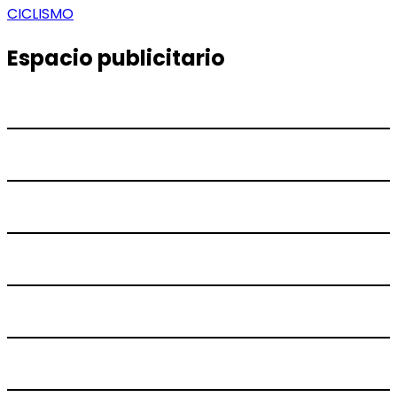
de
siguiente:
CICLISMO
entradas
Espacio publicitario