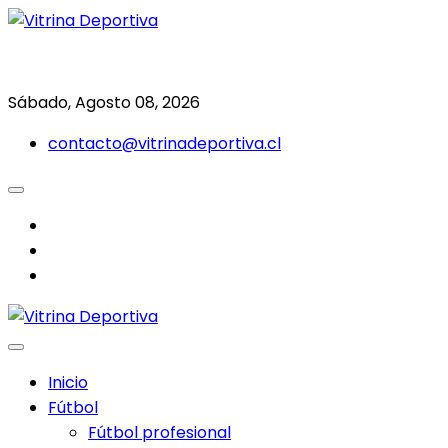
Saltar
al
Todo en deporte nacional e internacional
Vitrina Deportiva
contenido
Sábado, Agosto 08, 2026
contacto@vitrinadeportiva.cl
facebook
twitter
instagram
Inicio
Fútbol
Fútbol profesional