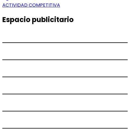
entradas
siguiente:
ACTIVIDAD COMPETITIVA
Espacio publicitario