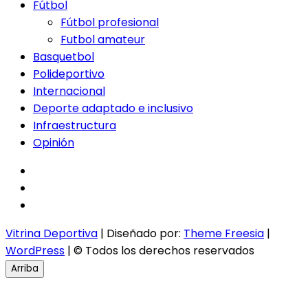
Fútbol
Fútbol profesional
Futbol amateur
Basquetbol
Polideportivo
Internacional
Deporte adaptado e inclusivo
Infraestructura
Opinión
facebook
twitter
instagram
Vitrina Deportiva
| Diseñado por:
Theme Freesia
|
WordPress
| © Todos los derechos reservados
Arriba