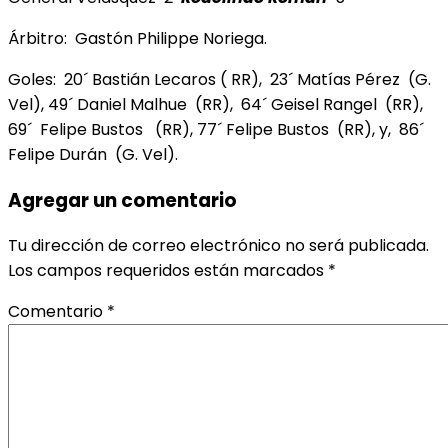
Árbitro: Gastón Philippe Noriega.
Goles: 20´ Bastián Lecaros ( RR), 23´ Matías Pérez (G.
Vel), 49´ Daniel Malhue (RR), 64´ Geisel Rangel (RR),
69´ Felipe Bustos (RR), 77´ Felipe Bustos (RR), y, 86´
Felipe Durán (G. Vel).
Agregar un comentario
Tu dirección de correo electrónico no será publicada.
Los campos requeridos están marcados
*
Comentario
*