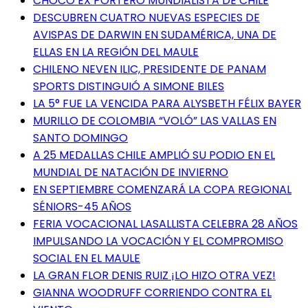
CHOCÓ EX PORTERO MUNDIALISTA DE CHILE
DESCUBREN CUATRO NUEVAS ESPECIES DE
AVISPAS DE DARWIN EN SUDAMÉRICA, UNA DE
ELLAS EN LA REGIÓN DEL MAULE
CHILENO NEVEN ILIC, PRESIDENTE DE PANAM
SPORTS DISTINGUIÓ A SIMONE BILES
LA 5° FUE LA VENCIDA PARA ALYSBETH FÉLIX BAYER
MURILLO DE COLOMBIA “VOLÓ” LAS VALLAS EN
SANTO DOMINGO
A 25 MEDALLAS CHILE AMPLIÓ SU PODIO EN EL
MUNDIAL DE NATACIÓN DE INVIERNO
EN SEPTIEMBRE COMENZARÁ LA COPA REGIONAL
SÉNIORS-45 AÑOS
FERIA VOCACIONAL LASALLISTA CELEBRA 28 AÑOS
IMPULSANDO LA VOCACIÓN Y EL COMPROMISO
SOCIAL EN EL MAULE
LA GRAN FLOR DENIS RUIZ ¡LO HIZO OTRA VEZ!
GIANNA WOODRUFF CORRIENDO CONTRA EL