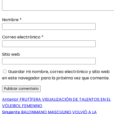
Nombre
*
Correo electrónico
*
Sitio web
Guardar mi nombre, correo electrónico y sitio web
en este navegador para la próxima vez que comente.
Navegación
Entrada
Anterior
FRUTÍFERA VISUALIZACIÓN DE TALENTOS EN EL
anterior:
VÓLEIBOL FEMENINO
de
Entrada
Siguiente
BALONMANO MASCULINO VOLVIÓ A LA