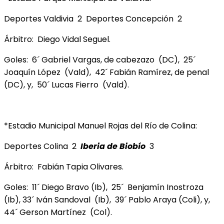
Deportes Valdivia 2 Deportes Concepción 2
Árbitro: Diego Vidal Seguel.
Goles: 6´ Gabriel Vargas, de cabezazo (DC), 25´
Joaquín López (Vald), 42´ Fabián Ramírez, de penal
(DC), y, 50´ Lucas Fierro (Vald).
*Estadio Municipal Manuel Rojas del Río de Colina:
Deportes Colina 2
Iberia de Biobío
3
Árbitro: Fabián Tapia Olivares.
Goles: 11´ Diego Bravo (Ib), 25´ Benjamín Inostroza
(Ib), 33´ Iván Sandoval (Ib), 39´ Pablo Araya (Coli), y,
44´ Gerson Martínez (Col).