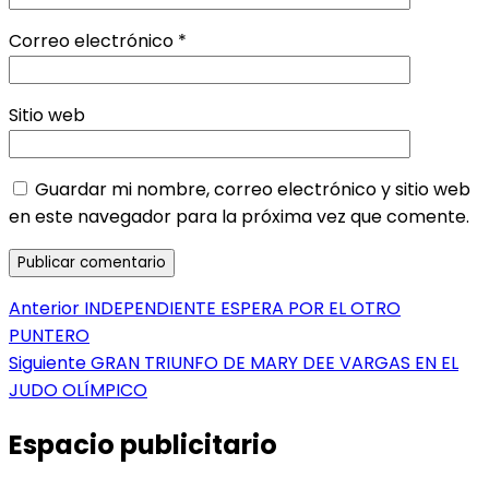
Correo electrónico
*
Sitio web
Guardar mi nombre, correo electrónico y sitio web
en este navegador para la próxima vez que comente.
Navegación
Entrada
Anterior
INDEPENDIENTE ESPERA POR EL OTRO
anterior:
PUNTERO
de
Entrada
Siguiente
GRAN TRIUNFO DE MARY DEE VARGAS EN EL
entradas
siguiente:
JUDO OLÍMPICO
Espacio publicitario