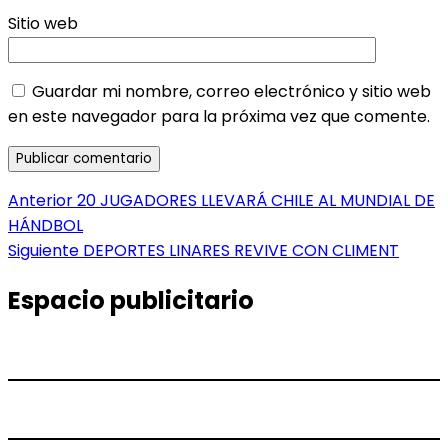
Sitio web
Guardar mi nombre, correo electrónico y sitio web
en este navegador para la próxima vez que comente.
Navegación
Entrada
Anterior
20 JUGADORES LLEVARÁ CHILE AL MUNDIAL DE
anterior:
HÁNDBOL
de
Entrada
Siguiente
DEPORTES LINARES REVIVE CON CLIMENT
entradas
siguiente:
Espacio publicitario