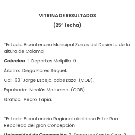
VITRINA DE RESULTADOS
(25° fecha)
*Estadio Bicentenario Municipal Zorros del Desierto de la
altura de Calama:
Cobreloa
1 Deportes Melipilla 0
Árbitro: Diego Flores Seguel.
Gol: 93´ Jorge Espejo, cabezazo (COB).
Expulsado: Nicolás Maturana (COB).
Gráfica: Pedro Tapia.
*Estadio Bicentenario Regional alcaldesa Ester Roa
Rebolledo del gran Concepción:
Universidad de Concepción
3 Deportes Santa Cruz 2