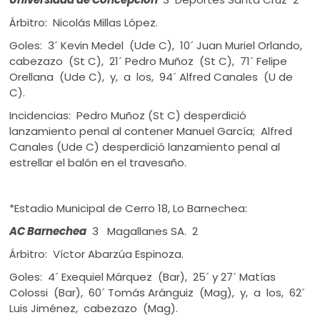
Árbitro: Nicolás Millas López.
Goles: 3´ Kevin Medel (Ude C), 10´ Juan Muriel Orlando,
cabezazo (St C), 21´ Pedro Muñoz (St C), 71´ Felipe
Orellana (Ude C), y, a los, 94´ Alfred Canales (U de
C).
Incidencias: Pedro Muñoz (St C) desperdició
lanzamiento penal al contener Manuel García; Alfred
Canales (Ude C) desperdició lanzamiento penal al
estrellar el balón en el travesaño.
*Estadio Municipal de Cerro 18, Lo Barnechea:
AC Barnechea
3 Magallanes SA. 2
Árbitro: Víctor Abarzúa Espinoza.
Goles: 4´ Exequiel Márquez (Bar), 25´ y 27´ Matías
Colossi (Bar), 60´ Tomás Aránguiz (Mag), y, a los, 62´
Luis Jiménez, cabezazo (Mag).