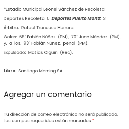
*Estadio Municipal Leonel Sánchez de Recoleta:
Deportes Recoleta 0
Deportes Puerto Montt
3
Árbitro: Rafael Troncoso Herrera.
Goles: 68´ Fabián Núñez (PM), 70´ Juan Méndez (PM),
y, a los, 93´ Fabián Núñez, penal (PM).
Expulsado: Matías Olguín (Rec).
Libre:
Santiago Morning SA.
Agregar un comentario
Tu dirección de correo electrónico no será publicada.
Los campos requeridos están marcados
*