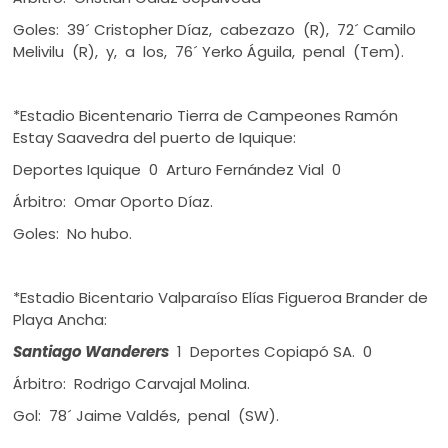
Goles: 39´ Cristopher Díaz, cabezazo (R), 72´ Camilo
Melivilu (R), y, a los, 76´ Yerko Águila, penal (Tem).
*Estadio Bicentenario Tierra de Campeones Ramón
Estay Saavedra del puerto de Iquique:
Deportes Iquique 0 Arturo Fernández Vial 0
Árbitro: Omar Oporto Díaz.
Goles: No hubo.
*Estadio Bicentario Valparaíso Elías Figueroa Brander de
Playa Ancha:
Santiago Wanderers
1 Deportes Copiapó SA. 0
Árbitro: Rodrigo Carvajal Molina.
Gol: 78´ Jaime Valdés, penal (SW).