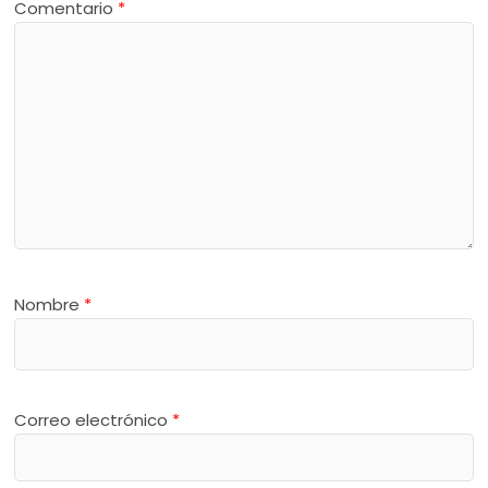
Comentario
*
Nombre
*
Correo electrónico
*