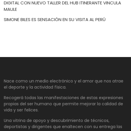
DIGITAL CON NUEVO TALLER DEL HUB ITINERANTE VINCULA
MAULE
SIMONE BILES ES SENSACIÓN EN SU VISITA AL PERÚ
Nace como un medio electrónico y el amor que nos atrae
el deporte y la actividad física.
Recogerá todas las manifestaciones de estas expresiones
propias del ser humano que permite mejorar la calidad de
vida y ser felices.
Una vitrina de apoyo y descubrimiento de técnicos,
deportistas y dirigentes que enaltecen con su entrega las