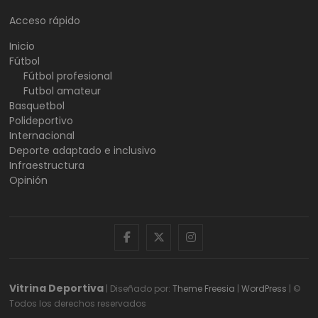
Acceso rápido
Inicio
Fútbol
Fútbol profesional
Futbol amateur
Basquetbol
Polideportivo
Internacional
Deporte adaptado e inclusivo
Infraestructura
Opinión
facebook
twitter
instagram
Vitrina Deportiva
| Diseñado por:
Theme Freesia
|
WordPress
| ©
Todos los derechos reservados