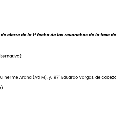
s de cierre de la 1° fecha de las revanchas de la fase
ternativa):
Guilherme Arana (Atl M), y, 97´ Eduardo Vargas, de cabeza
).