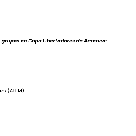
 de grupos en Copa Libertadores de América:
zo (Atl M).