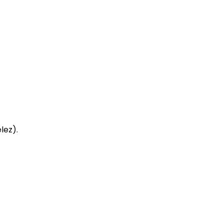
lez).