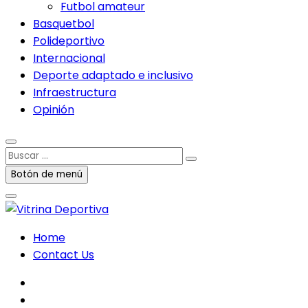
Futbol amateur
Basquetbol
Polideportivo
Internacional
Deporte adaptado e inclusivo
Infraestructura
Opinión
Buscar
…
Botón de menú
Home
Contact Us
facebook
twitter