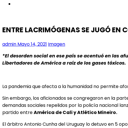
instagram
ENTRE LACRIMÓGENAS SE JUGÓ EN 
admin
Mayo 14, 2021
Imagen
*El desorden social en ese país se acentuó en las af
Libertadores de América a raíz de los gases tóxicos.
La pandemia que afecta a la humanidad no permite aforo
Sin embargo, los aficionados se congregaron en la parte
demandas sociales repelidos por la policía nacional la
partido entre
América de Cali y Atlético Mineiro.
El árbitro Antonio Cunha del Uruguay lo detuvo en 5 op