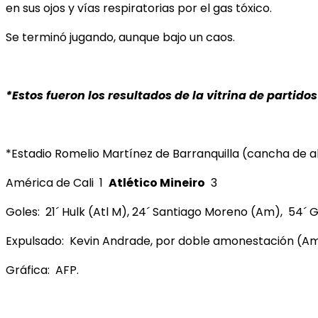
en sus ojos y vías respiratorias por el gas tóxico.
Se terminó jugando, aunque bajo un caos.
*Estos fueron los resultados de la vitrina de partido
*Estadio Romelio Martínez de Barranquilla (cancha de al
América de Cali 1
Atlético Mineiro
3
Goles: 21´ Hulk (Atl M), 24´ Santiago Moreno (Am), 54´ 
Expulsado: Kevin Andrade, por doble amonestación (Am
Gráfica: AFP.