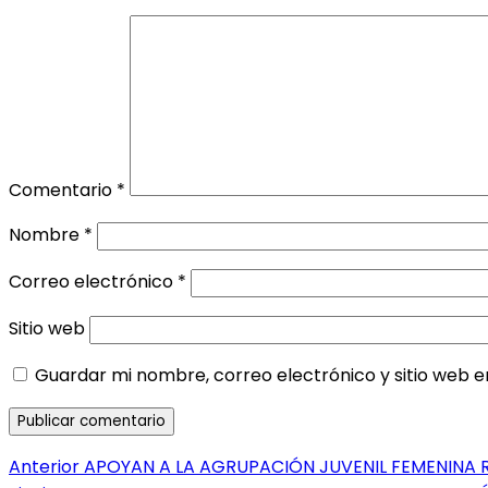
Comentario
*
Nombre
*
Correo electrónico
*
Sitio web
Guardar mi nombre, correo electrónico y sitio web 
Navegación
Entrada
Anterior
APOYAN A LA AGRUPACIÓN JUVENIL FEMENINA