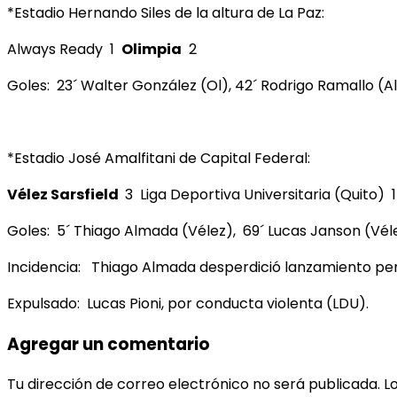
*Estadio Hernando Siles de la altura de La Paz:
Always Ready 1
Olimpia
2
Goles: 23´ Walter González (Ol), 42´ Rodrigo Ramallo (Alw)
*Estadio José Amalfitani de Capital Federal:
Vélez Sarsfield
3 Liga Deportiva Universitaria (Quito) 1
Goles: 5´ Thiago Almada (Vélez), 69´ Lucas Janson (Vélez
Incidencia: Thiago Almada desperdició lanzamiento pen
Expulsado: Lucas Pioni, por conducta violenta (LDU).
Agregar un comentario
Tu dirección de correo electrónico no será publicada.
L