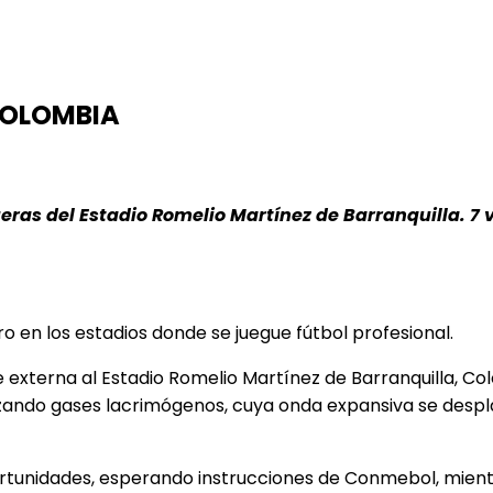
COLOMBIA
ueras del Estadio Romelio Martínez de Barranquilla. 7 
 en los estadios donde se juegue fútbol profesional.
 externa al Estadio Romelio Martínez de Barranquilla, Col
nzando gases lacrimógenos, cuya onda expansiva se despl
ortunidades, esperando instrucciones de Conmebol, mient