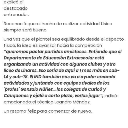
explicó el
destacado
entrenador.
Reconoció que el hecho de realizar actividad física
siempre será bueno.
Una vez que el plantel sea equilibrado desde el aspecto
físico, la idea es avanzar hacia la competición
“queremos pactar partidos amistosos. Entiendo que el
Departamento de Educación Extraescolar está
organizando un actividad con algunos clubes y otro
liceo de Linares. Eso sería de aquí a 1 mes más en sub-
14 y sub-18. El IND también nos va a ayudar creando
actividades y juntando con equipos rivales de los
´profes´ Gonzalo Núñez… los colegas de Curicó y
Cauquenes y ojalá a corto plazo, verlas jugar”,
indicó
emocionado el técnico Leandro Méndez.
Un retorno feliz para comenzar de nuevo.