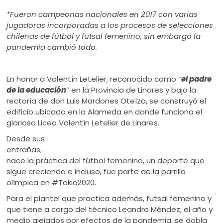
ú
*Fueron campeonas nacionales en 2017 con varias
jugadoras incorporadas a los procesos de selecciones
chilenas de fútbol y futsal femenino, sin embargo la
pandemia cambió todo.
En honor a Valentín Letelier, reconocido como “
el padre
de la educación
” en la Provincia de Linares y bajo la
rectoría de don Luis Mardones Oteíza, se construyó el
edificio ubicado en la Alameda en donde funciona el
glorioso Liceo Valentín Letelier de Linares.
Desde sus
entrañas,
nace la práctica del fútbol femenino, un deporte que
sigue creciendo e incluso, fue parte de la parrilla
olímpica en #Tokio2020.
Para el plantel que practica además, futsal femenino y
que tiene a cargo del técnico Leandro Méndez, el año y
medio alejados por efectos de la pandemia, se dobla