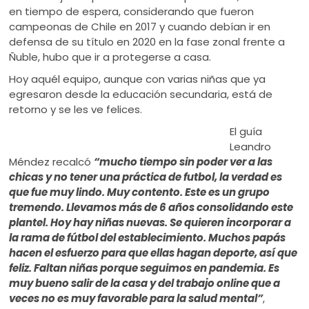
en tiempo de espera, considerando que fueron
campeonas de Chile en 2017 y cuando debían ir en
defensa de su título en 2020 en la fase zonal frente a
Ñuble, hubo que ir a protegerse a casa.
Hoy aquél equipo, aunque con varias niñas que ya
egresaron desde la educación secundaria, está de
retorno y se les ve felices.
El guía
Leandro
Méndez recalcó
“mucho tiempo sin poder ver a las
chicas y no tener una práctica de futbol, la verdad es
que fue muy lindo. Muy contento. Este es un grupo
tremendo. Llevamos más de 6 años consolidando este
plantel. Hoy hay niñas nuevas. Se quieren incorporar a
la rama de fútbol del establecimiento. Muchos papás
hacen el esfuerzo para que ellas hagan deporte, así que
feliz. Faltan niñas porque seguimos en pandemia. Es
muy bueno salir de la casa y del trabajo online que a
veces no es muy favorable para la salud mental”
,