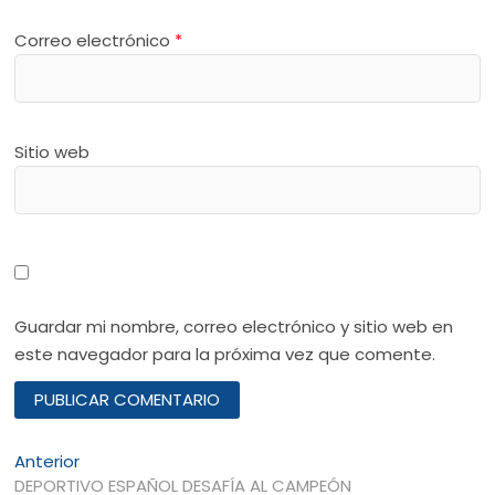
Correo electrónico
*
Sitio web
Guardar mi nombre, correo electrónico y sitio web en
este navegador para la próxima vez que comente.
Navegación
Entrada
Anterior
anterior:
DEPORTIVO ESPAÑOL DESAFÍA AL CAMPEÓN