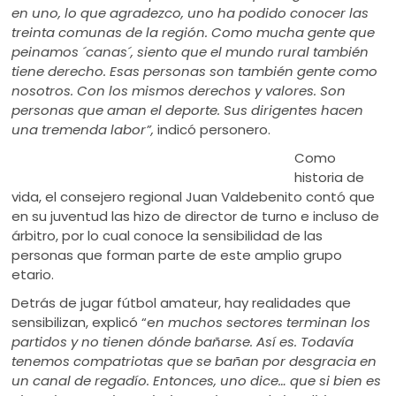
en uno, lo que agradezco, uno ha podido conocer las
treinta comunas de la región. Como mucha gente que
peinamos ´canas´, siento que el mundo rural también
tiene derecho. Esas personas son también gente como
nosotros. Con los mismos derechos y valores. Son
personas que aman el deporte. Sus dirigentes hacen
una tremenda labor”,
indicó personero.
Como
historia de
vida, el consejero regional Juan Valdebenito contó que
en su juventud las hizo de director de turno e incluso de
árbitro, por lo cual conoce la sensibilidad de las
personas que forman parte de este amplio grupo
etario.
Detrás de jugar fútbol amateur, hay realidades que
sensibilizan, explicó “e
n muchos sectores terminan los
partidos y no tienen dónde bañarse. Así es. Todavía
tenemos compatriotas que se bañan por desgracia en
un canal de regadío. Entonces, uno dice… que si bien es