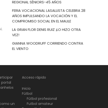
REGIONAL SÉNIORS-45 AÑOS
FERIA VOCACIONAL LASALLISTA CELEBRA 28
AÑOS IMPULSANDO LA VOCACIÓN Y EL
COMPROMISO SOCIAL EN EL MAULE
AL
LA GRAN FLOR DENIS RUIZ ¡LO HIZO OTRA
VEZ!
GIANNA WOODRUFF CORRIENDO CONTRA
EL VIENTO
rticipar
Acceso rápido
 portal
 anhelos
Inicio
Fútbol
Fútbol profesional
d como un
Futbol amateur