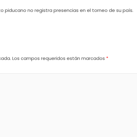
o piducano no registra presencias en el torneo de su país.
cada.
Los campos requeridos están marcados
*