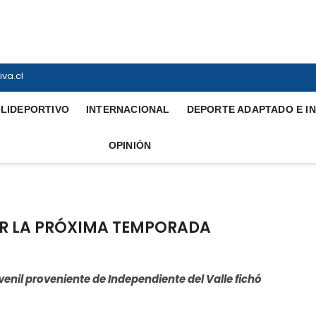
ortiva
INTERNACIONAL
va.cl
LIDEPORTIVO
INTERNACIONAL
DEPORTE ADAPTADO E I
OPINIÓN
AR LA PRÓXIMA TEMPORADA
nil proveniente de Independiente del Valle fichó