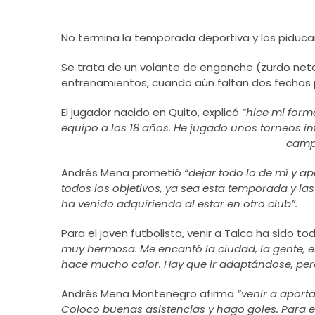
No termina la temporada deportiva y los piduca
Se trata de un volante de enganche (zurdo neto
entrenamientos, cuando aún faltan dos fechas par
El jugador nacido en Quito, explicó
“hice mi forma
equipo a los 18 años. He jugado unos torneos i
camp
Andrés Mena prometió
“dejar todo lo de mí y a
todos los objetivos, ya sea esta temporada y la
ha venido adquiriendo al estar en otro club”.
Para el joven futbolista, venir a Talca ha sido t
muy hermosa. Me encantó la ciudad, la gente, e
hace mucho calor. Hay que ir adaptándose, per
Andrés Mena Montenegro afirma
“venir a aport
Coloco buenas asistencias y hago goles. Para 