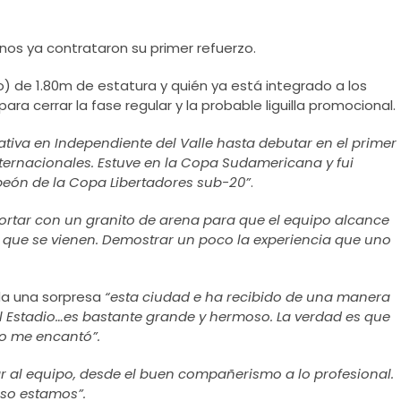
nos ya contrataron su primer refuerzo.
) de 1.80m de estatura y quién ya está integrado a los
a cerrar la fase regular y la probable liguilla promocional.
tiva en Independiente del Valle hasta debutar en el primer
nternacionales. Estuve en la Copa Sudamericana y fui
eón de la Copa Libertadores sub-20”
.
portar con un granito de arena para que el equipo alcance
s que se vienen. Demostrar un poco la experiencia que uno
oda una sorpresa
“esta ciudad e ha recibido de una manera
l Estadio…es bastante grande y hermoso. La verdad es que
o me encantó”.
ar al equipo, desde el buen compañerismo a lo profesional.
eso estamos”.