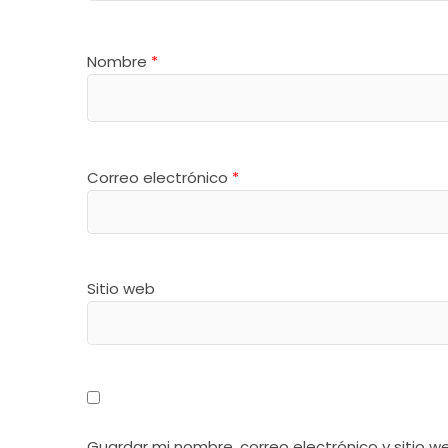
Nombre
*
Correo electrónico
*
Sitio web
Guardar mi nombre, correo electrónico y sitio 