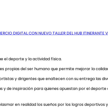
RCIO DIGITAL CON NUEVO TALLER DEL HUB ITINERANTE 
el deporte y la actividad física.
 propias del ser humano que permite mejorar la calidad d
tistas y dirigentes que enaltecen con su entrega las dive
as y de inspiración para quienes apuestan por el deporte
plasmar en realidad los sueños por los logros deportivos y 