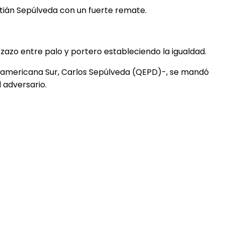
istián Sepúlveda con un fuerte remate.
azo entre palo y portero estableciendo la igualdad.
b Panamericana Sur, Carlos Sepúlveda (QEPD)-, se mandó
 adversario.