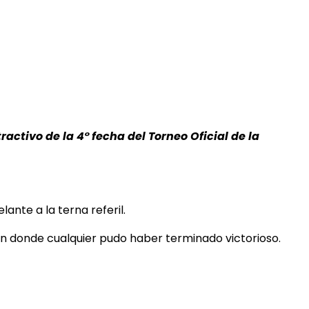
ctivo de la 4° fecha del Torneo Oficial de la
ante a la terna referil.
 en donde cualquier pudo haber terminado victorioso.