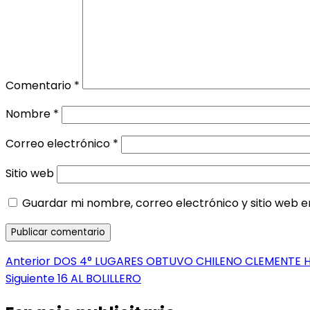
Comentario
*
Nombre
*
Correo electrónico
*
Sitio web
Guardar mi nombre, correo electrónico y sitio web 
Navegación
Entrada
Anterior
DOS 4° LUGARES OBTUVO CHILENO CLEMENTE 
anterior:
Entrada
Siguiente
16 AL BOLILLERO
de
siguiente: