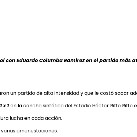
Sol con Eduardo Columba Ramírez en el partido más atra
on un partido de alta intensidad y que le costó sacar adel
1 x 1
en la cancha sintética del
Estadio Héctor Riffo Riffo
ura lucha en cada acción.
n varias amonestaciones.