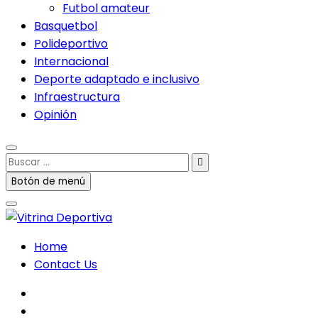
Futbol amateur
Basquetbol
Polideportivo
Internacional
Deporte adaptado e inclusivo
Infraestructura
Opinión
Buscar
…
Botón de menú
Home
Contact Us
facebook
twitter