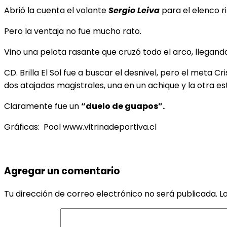
Abrió la cuenta el volante
Sergio Leiva
para el elenco r
Pero la ventaja no fue mucho rato.
Vino una pelota rasante que cruzó todo el arco, llegand
CD. Brilla El Sol fue a buscar el desnivel, pero el meta
dos atajadas magistrales, una en un achique y la otra e
Claramente fue un
“duelo de guapos”.
Gráficas: Pool www.vitrinadeportiva.cl
Agregar un comentario
Tu dirección de correo electrónico no será publicada.
L