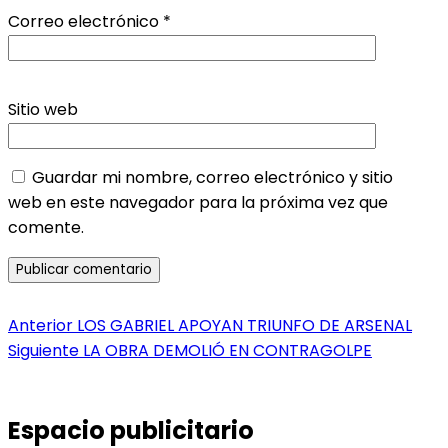
Correo electrónico
*
Sitio web
Guardar mi nombre, correo electrónico y sitio
web en este navegador para la próxima vez que
comente.
Navegación
Entrada
Anterior
LOS GABRIEL APOYAN TRIUNFO DE ARSENAL
anterior:
Entrada
Siguiente
LA OBRA DEMOLIÓ EN CONTRAGOLPE
de
siguiente:
entradas
Espacio publicitario