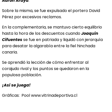
Aarón Araya
.
Sobre la misma, se fue expulsado el portero David
Pérez por excesivos reclamos.
En la complementaria, se mantuvo cierto equilibrio
hasta la hora de los descuentos cuando
Joaquín
Cifuentes
se fue en patriada y liquidó con jerarquía
para desatar la algarabía entre la fiel hinchada
canaria.
Se aprendió la lección de cómo enfrentar al
corajudo rival y los puntos se quedaron en la
populosa población.
¡Así se juega!
Gráficas: Pool www.vitrinadeportiva.cl