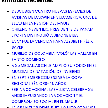
Entradas recientes
DESCUBREN CUATRO NUEVAS ESPECIES DE
AVISPAS DE DARWIN EN SUDAMÉRICA, UNA DE
ELLAS EN LA REGIÓN DEL MAULE
CHILENO NEVEN ILIC, PRESIDENTE DE PANAM
SPORTS DISTINGUIÓ A SIMONE BILES
LA 5° FUE LA VENCIDA PARA ALYSBETH FÉLIX
BAYER
MURILLO DE COLOMBIA “VOLÓ” LAS VALLAS EN
SANTO DOMINGO
A 25 MEDALLAS CHILE AMPLIÓ SU PODIO EN EL
MUNDIAL DE NATACIÓN DE INVIERNO
EN SEPTIEMBRE COMENZARÁ LA COPA
REGIONAL SÉNIORS-45 AÑOS
FERIA VOCACIONAL LASALLISTA CELEBRA 28
AÑOS IMPULSANDO LA VOCACIÓN Y EL
COMPROMISO SOCIAL EN EL MAULE
LA GRAN FLOR DENIS RUIZ ¡LO HIZO OTRA VEZ!