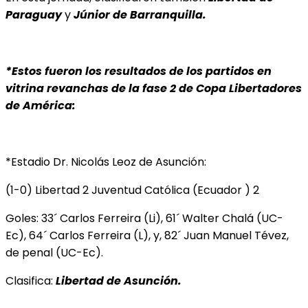
Paraguay
y
Júnior de Barranquilla.
*Estos fueron los resultados de los partidos en
vitrina revanchas de la fase 2 de Copa Libertadores
de América:
*Estadio Dr. Nicolás Leoz de Asunción:
(1-0) Libertad 2 Juventud Católica (Ecuador ) 2
Goles: 33´ Carlos Ferreira (Li), 61´ Walter Chalá (UC-
Ec), 64´ Carlos Ferreira (L), y, 82´ Juan Manuel Tévez,
de penal (UC-Ec).
Clasifica:
Libertad de Asunción.