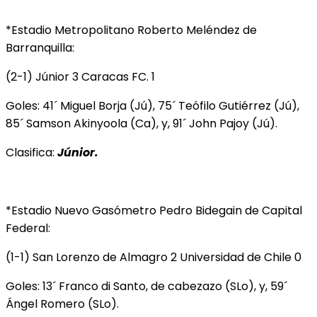
*Estadio Metropolitano Roberto Meléndez de
Barranquilla:
(2-1) Júnior 3 Caracas FC. 1
Goles: 41´ Miguel Borja (Jú), 75´ Teófilo Gutiérrez (Jú),
85´ Samson Akinyoola (Ca), y, 91´ John Pajoy (Jú).
Clasifica:
Júnior.
*Estadio Nuevo Gasómetro Pedro Bidegain de Capital
Federal:
(1-1) San Lorenzo de Almagro 2 Universidad de Chile 0
Goles: 13´ Franco di Santo, de cabezazo (SLo), y, 59´
Ángel Romero (SLo).