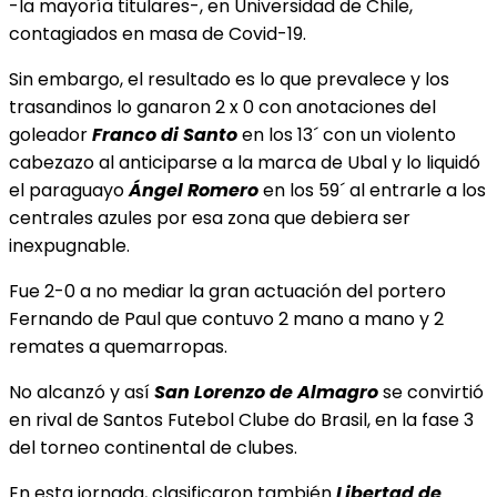
-la mayoría titulares-, en Universidad de Chile,
contagiados en masa de Covid-19.
Sin embargo, el resultado es lo que prevalece y los
trasandinos lo ganaron 2 x 0 con anotaciones del
goleador
Franco di Santo
en los 13´ con un violento
cabezazo al anticiparse a la marca de Ubal y lo liquidó
el paraguayo
Ángel Romero
en los 59´ al entrarle a los
centrales azules por esa zona que debiera ser
inexpugnable.
Fue 2-0 a no mediar la gran actuación del portero
Fernando de Paul que contuvo 2 mano a mano y 2
remates a quemarropas.
No alcanzó y así
San Lorenzo de Almagro
se convirtió
en rival de Santos Futebol Clube do Brasil, en la fase 3
del torneo continental de clubes.
En esta jornada, clasificaron también
Libertad de