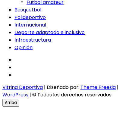
Futbol amateur
Basquetbol
Polideportivo
Internacional
Deporte adaptado e inclusivo
Infraestructura
Opinión
facebook
twitter
instagram
Vitrina Deportiva
| Diseñado por:
Theme Freesia
|
WordPress
| © Todos los derechos reservados
Arriba