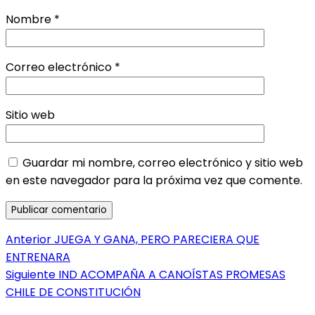
Nombre
*
Correo electrónico
*
Sitio web
Guardar mi nombre, correo electrónico y sitio web
en este navegador para la próxima vez que comente.
Navegación
Entrada
Anterior
JUEGA Y GANA, PERO PARECIERA QUE
anterior:
ENTRENARA
de
Entrada
Siguiente
IND ACOMPAÑA A CANOÍSTAS PROMESAS
entradas
siguiente:
CHILE DE CONSTITUCIÓN