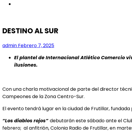
instagram
DESTINO AL SUR
admin
Febrero 7, 2025
El plantel de Internacional Atlético Comercio vi
ilusiones.
Con una charla motivacional de parte del director técni
Campeones de la Zona Centro-Sur.
El evento tendrá lugar en la ciudad de Frutillar, fundad
“Los diablos rojos”
debutarán este sábado ante el Club
febrero; al anfitrión, Colonia Radio de Frutillar, en marte