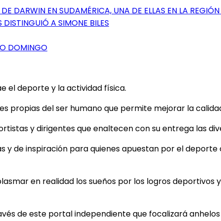
DE DARWIN EN SUDAMÉRICA, UNA DE ELLAS EN LA REGIÓN
 DISTINGUIÓ A SIMONE BILES
NTO DOMINGO
el deporte y la actividad física.
 propias del ser humano que permite mejorar la calidad d
tistas y dirigentes que enaltecen con su entrega las dive
as y de inspiración para quienes apuestan por el deporte
plasmar en realidad los sueños por los logros deportivos y 
ravés de este portal independiente que focalizará anhelo