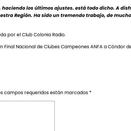
 haciendo los últimos ajustes. está todo dicho. A disf
uestra Región. Ha sido un tremendo trabajo, de mucho 
ada por el Club Colonia Radio.
an Final Nacional de Clubes Campeones ANFA a Cóndor d
os campos requeridos están marcados
*