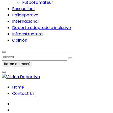
Futbol amateur
Basquetbol
Polideportivo
Internacional
Deporte adaptado e inclusivo
Infraestructura
Opinión
Buscar
…
Botón de menú
Home
Contact Us
facebook
twitter