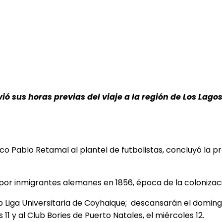
vió sus horas previas del viaje a la región de Los La
co Pablo Retamal al plantel de futbolistas, concluyó la 
a por inmigrantes alemanes en 1856, época de la colonizac
 Liga Universitaria de Coyhaique; descansarán el doming
s 11 y al Club Bories de Puerto Natales, el miércoles 12.