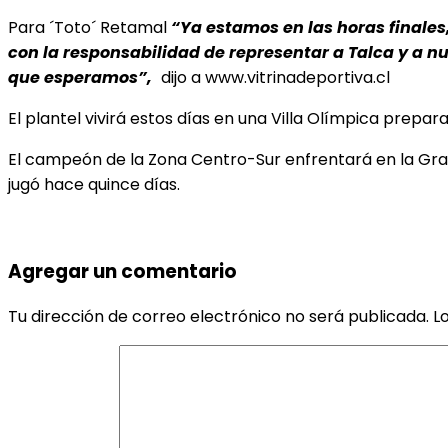
Para ´Toto´ Retamal
“Ya estamos en las horas finales,
con la responsabilidad de representar a Talca y a n
que esperamos”,
dijo a www.vitrinadeportiva.cl
El plantel vivirá estos días en una Villa Olímpica prepar
El campeón de la Zona Centro-Sur enfrentará en la Gr
jugó hace quince días.
Agregar un comentario
Tu dirección de correo electrónico no será publicada.
L