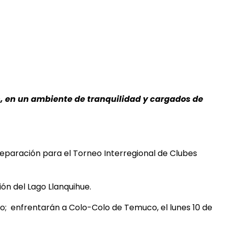
gos, en un ambiente de tranquilidad y cargados de
preparación para el Torneo Interregional de Clubes
ión del Lago Llanquihue.
o; enfrentarán a Colo-Colo de Temuco, el lunes 10 de