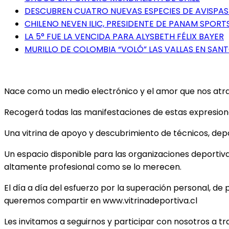
DESCUBREN CUATRO NUEVAS ESPECIES DE AVISPAS 
CHILENO NEVEN ILIC, PRESIDENTE DE PANAM SPORTS
LA 5° FUE LA VENCIDA PARA ALYSBETH FÉLIX BAYER
MURILLO DE COLOMBIA “VOLÓ” LAS VALLAS EN SA
Nace como un medio electrónico y el amor que nos atrae 
Recogerá todas las manifestaciones de estas expresiones
Una vitrina de apoyo y descubrimiento de técnicos, depor
Un espacio disponible para las organizaciones deportiv
altamente profesional como se lo merecen.
El día a día del esfuerzo por la superación personal, de 
queremos compartir en www.vitrinadeportiva.cl
Les invitamos a seguirnos y participar con nosotros a t