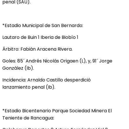
penal (SAU).
*Estadio Municipal de San Bernardo:
Lautaro de Buin 1 Iberia de Biobío 1
Árbitro: Fabián Aracena Rivera.
Goles: 85´ Andrés Nicolás Origaen (L), y, 91´ Jorge
González (Ib).
Incidencia: Arnaldo Castillo desperdició
lanzamiento penal (Ib).
*Estadio Bicentenario Parque Sociedad Minera El
Teniente de Rancagua: