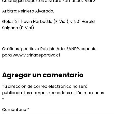
Colchagua Deportes 0 Arturo Fernández Vial 2
Árbitro: Reiniero Alvarado.
Goles: 31´ Kevin Harbottle (F. Vial), y, 90´ Harold
Salgado (F. Vial).
Gráficas: gentileza Patricio Arias/ANFP, especial
para www.vitrinadeportiva.cl
Agregar un comentario
Tu dirección de correo electrónico no será
publicada.
Los campos requeridos están marcados
*
Comentario
*