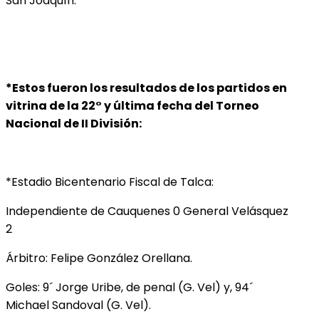
San Joaquín.
*Estos fueron los resultados de los partidos en
vitrina de la 22° y última fecha del Torneo
Nacional de II División:
*Estadio Bicentenario Fiscal de Talca:
Independiente de Cauquenes 0 General Velásquez
2
Árbitro: Felipe González Orellana.
Goles: 9´ Jorge Uribe, de penal (G. Vel) y, 94´
Michael Sandoval (G. Vel).