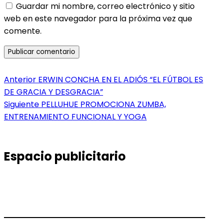
Guardar mi nombre, correo electrónico y sitio
web en este navegador para la próxima vez que
comente.
Navegación
Entrada
Anterior
ERWIN CONCHA EN EL ADIÓS “EL FÚTBOL ES
anterior:
DE GRACIA Y DESGRACIA”
de
Entrada
Siguiente
PELLUHUE PROMOCIONA ZUMBA,
entradas
siguiente:
ENTRENAMIENTO FUNCIONAL Y YOGA
Espacio publicitario