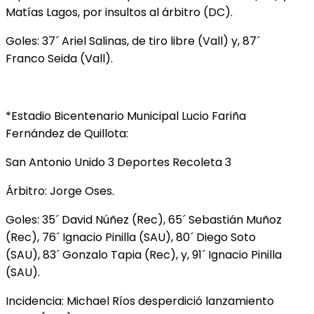
Matías Lagos, por insultos al árbitro (DC).
Goles: 37´ Ariel Salinas, de tiro libre (Vall) y, 87´
Franco Seida (Vall).
*Estadio Bicentenario Municipal Lucio Fariña
Fernández de Quillota:
San Antonio Unido 3 Deportes Recoleta 3
Árbitro: Jorge Oses.
Goles: 35´ David Núñez (Rec), 65´ Sebastián Muñoz
(Rec), 76´ Ignacio Pinilla (SAU), 80´ Diego Soto
(SAU), 83´ Gonzalo Tapia (Rec), y, 91´ Ignacio Pinilla
(SAU).
Incidencia: Michael Ríos desperdició lanzamiento