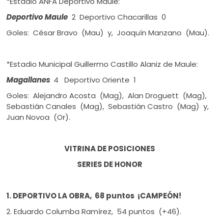
*Estadio ANFA Deportivo Maule:
Deportivo Maule
2 Deportivo Chacarillas 0
Goles: César Bravo (Mau) y, Joaquín Manzano (Mau).
*Estadio Municipal Guillermo Castillo Alaniz de Maule:
Magallanes
4 Deportivo Oriente 1
Goles: Alejandro Acosta (Mag), Alan Droguett (Mag),
Sebastián Canales (Mag), Sebastián Castro (Mag) y,
Juan Novoa (Or).
VITRINA DE POSICIONES
SERIES DE HONOR
1. DEPORTIVO LA OBRA, 68 puntos ¡CAMPEÓN!
2. Eduardo Columba Ramírez, 54 puntos (+46).