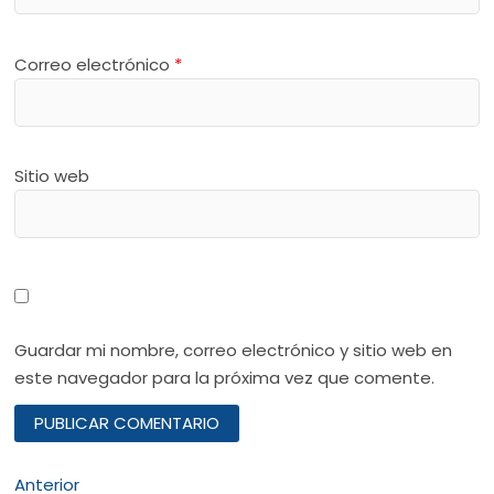
Correo electrónico
*
Sitio web
Guardar mi nombre, correo electrónico y sitio web en
este navegador para la próxima vez que comente.
Navegación
Entrada
Anterior