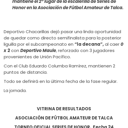
mantiene el 2° lugar de la escalerilla de Series de
Honor en la Asociación de Fútbol Amateur de Talca.
Deportivo Chacarillas dejó pasar una linda oportunidad
de quedar como directo semifinalista para la posterior
liguilla por el subcampeonato en
“la decana”,
al caer
0
x
2
con
Deportivo Maule
, reforzado con 3 jugadores
provenientes de Unión Pacífico.
Con el Club Eduardo Columba Ramírez, mantienen 2
puntos de distancia.
Todo se definirá en la última fecha de la fase regular.
La jornada.
VITRINA DE RESULTADOS
ASOCIACIÓN DE FÚTBOL AMATEUR DE TALCA
TORNEO OFICIAL SERIES DE HONOR, Fecha 24