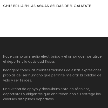
CHILE BRILLA EN LAS AGUAS GÉLIDAS DE EL CALAFATE
Nace como un medio electrónico y el amor que nos atrae
el deporte y la actividad física.
Recogerá todas las manifestaciones de estas expresiones
propias del ser humano que permite mejorar la calidad de
vida y ser felices.
Una vitrina de apoyo y descubrimiento de técnicos,
deportistas y dirigentes que enaltecen con su entrega las
diversas disciplinas deportivas.