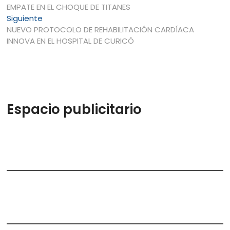
anterior:
EMPATE EN EL CHOQUE DE TITANES
de
Entrada
Siguiente
entradas
siguiente:
NUEVO PROTOCOLO DE REHABILITACIÓN CARDÍACA
INNOVA EN EL HOSPITAL DE CURICÓ
Espacio publicitario