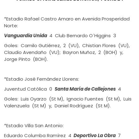
*Estadio Rafael Castro Amaro en Avenida Prosperidad
Norte:
Vanguardia Unida
4 Club Bernardo O´Higgins 3
Goles: Camilo Gutiérrez, 2 (VU), Chistian Flores (VU),
Claudio Avendaño (VU); Bayron Muñoz, 2 (BOH) y,
Jorge Pinto (BOH).
*Estadio José Fernández Llorens:
Juventud Católica 0
Santa María de Callejones
4
Goles: Luis Oyarzo (St M), Ignacio Fuentes (St M), Luis
Valenzuela (St M) y, Daniel Rodríguez (St M).
*Estadio Villa San Antonio:
Eduardo Columba Ramírez 4
Deportivo La Obra
7