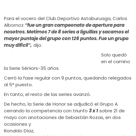
Para el vocero del Club Deportivo Astaburuaga, Carlos
Albornoz
“fue un gran campeonato de apertura para
nosotros. Metimos 7 de 8 series a liguillas y sacamos el
mayor puntaje del grupo con 126 puntos. Fue un grupo
muy difícil”,
dijo.
Solo quedó
en el camino
la Serie Séniors-35 años.
Cerró la fase regular con 9 puntos, quedando relegados
al 5° puesto.
En tanto, el resto de las series avanzó.
De hecho, la Serie de Honor se adjudicó el Grupo A
cerrando la competencia con triunfo
3 x 1
sobre 21 de
mayo con anotaciones de Sebastián Rozas, en dos
ocasiones y
Ronaldo Díaz,