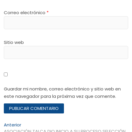
Correo electrónico
*
Sitio web
Guardar mi nombre, correo electrónico y sitio web en
este navegador para la próxima vez que comente.
Navegación
Entrada
Anterior
anterior:
ASOCIACIÓN TALCA DIO INICIO A SU PROCESO SELECCIÓN