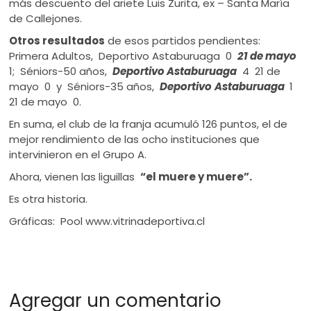
más descuento del ariete Luis Zurita, ex – Santa María
de Callejones.
Otros resultados
de esos partidos pendientes:
Primera Adultos, Deportivo Astaburuaga 0
21 de mayo
1; Séniors-50 años,
Deportivo Astaburuaga
4 21 de
mayo 0 y Séniors-35 años,
Deportivo
Astaburuaga
1
21 de mayo 0.
En suma, el club de la franja acumuló 126 puntos, el de
mejor rendimiento de las ocho instituciones que
intervinieron en el Grupo A.
Ahora, vienen las liguillas
“el muere y muere”.
Es otra historia.
Gráficas: Pool www.vitrinadeportiva.cl
Agregar un comentario