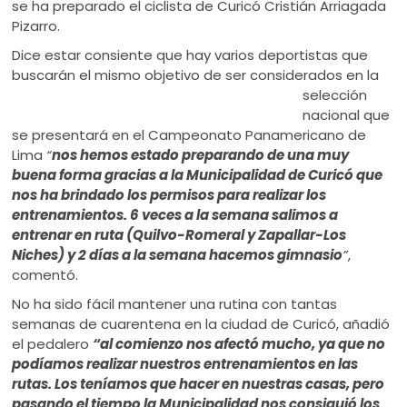
se ha preparado el ciclista de Curicó Cristián Arriagada
Pizarro.
Dice estar consiente que hay varios deportistas que
buscarán el mismo objetivo de ser
considerados en la
selección
nacional que
se presentará en el Campeonato Panamericano de
Lima
“
nos hemos estado preparando de una muy
buena forma gracias a la Municipalidad de Curicó que
nos ha brindado los permisos para realizar los
entrenamientos. 6 veces a la semana salimos a
entrenar en ruta (Quilvo-Romeral y Zapallar-Los
Niches) y 2 días a la semana hacemos gimnasio
”
,
comentó.
No ha sido fácil mantener una rutina con tantas
semanas de cuarentena en la ciudad de Curicó, añadió
el pedalero
“al comienzo nos afectó mucho, ya que no
podíamos realizar nuestros entrenamientos en las
rutas. Los teníamos que hacer en nuestras casas, pero
pasando el tiempo la Municipalidad nos consiguió los