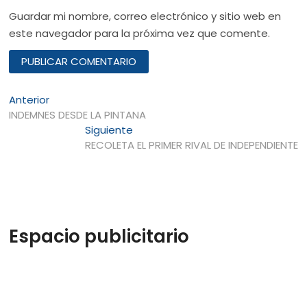
Guardar mi nombre, correo electrónico y sitio web en
este navegador para la próxima vez que comente.
Navegación
Entrada
Anterior
anterior:
INDEMNES DESDE LA PINTANA
de
Entrada
Siguiente
entradas
siguiente:
RECOLETA EL PRIMER RIVAL DE INDEPENDIENTE
Espacio publicitario