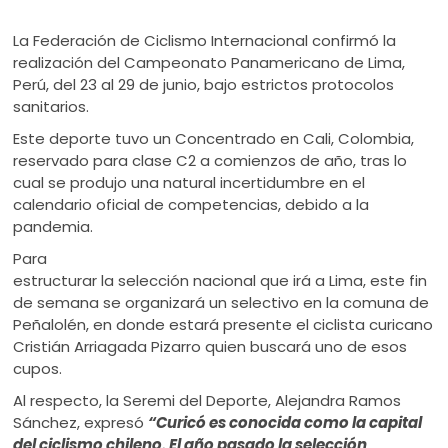
La Federación de Ciclismo Internacional confirmó la
realización del Campeonato Panamericano de Lima,
Perú, del 23 al 29 de junio, bajo estrictos protocolos
sanitarios.
Este deporte tuvo un Concentrado en Cali, Colombia,
reservado para clase C2 a comienzos de año, tras lo
cual se produjo una natural incertidumbre en el
calendario oficial de competencias, debido a la
pandemia.
Para
estructurar la selección nacional que irá a Lima, este fin
de semana se organizará un selectivo en la comuna de
Peñalolén, en donde estará presente el ciclista curicano
Cristián Arriagada Pizarro quien buscará uno de esos
cupos.
Al respecto, la Seremi del Deporte, Alejandra Ramos
Sánchez, expresó
“Curicó es conocida como la capital
del ciclismo chileno. El año pasado la selección