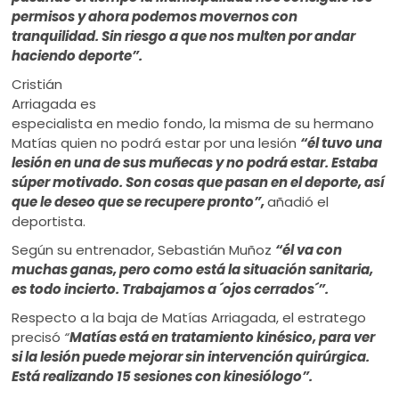
permisos y ahora podemos movernos con
tranquilidad. Sin riesgo a que nos multen por andar
haciendo deporte”.
Cristián
Arriagada es
especialista en medio fondo, la misma de su hermano
Matías quien no podrá estar por una lesión
“él tuvo una
lesión en una de sus muñecas y no podrá estar. Estaba
súper motivado. Son cosas que pasan en el deporte, así
que le deseo que se recupere pronto”,
añadió el
deportista.
Según su entrenador, Sebastián Muñoz
“él va con
muchas ganas, pero como está la situación sanitaria,
es todo incierto. Trabajamos a ´ojos cerrados´”.
Respecto a la baja de Matías Arriagada, el estratego
precisó
“
Matías está en tratamiento kinésico, para ver
si la lesión puede mejorar sin intervención quirúrgica.
Está realizando 15 sesiones con kinesiólogo”.