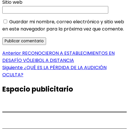
Sitio web
Guardar mi nombre, correo electrónico y sitio web
en este navegador para la próxima vez que comente.
Navegación
Entrada
Anterior
RECONOCIERON A ESTABLECIMIENTOS EN
anterior:
DESAFÍO VÓLEIBOL A DISTANCIA
de
Entrada
Siguiente
¿QUÉ ES LA PÉRDIDA DE LA AUDICIÓN
entradas
siguiente:
OCULTA?
Espacio publicitario