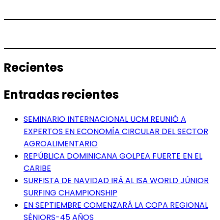
Recientes
Entradas recientes
SEMINARIO INTERNACIONAL UCM REUNIÓ A
EXPERTOS EN ECONOMÍA CIRCULAR DEL SECTOR
AGROALIMENTARIO
REPÚBLICA DOMINICANA GOLPEA FUERTE EN EL
CARIBE
SURFISTA DE NAVIDAD IRÁ AL ISA WORLD JÚNIOR
SURFING CHAMPIONSHIP
EN SEPTIEMBRE COMENZARÁ LA COPA REGIONAL
SÉNIORS-45 AÑOS