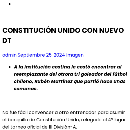
instagram
CONSTITUCIÓN UNIDO CON NUEVO
DT
admin
Septiembre 25, 2024
Imagen
A la institución costina le costó encontrar al
reemplazante del otrora tri goleador del fútbol
chileno, Rubén Martínez que partió hace unas
semanas.
No fue fácil convencer a otro entrenador para asumir
el banquillo de Constitución Unido, relegado al 4° lugar
del torneo oficial de III División-A.