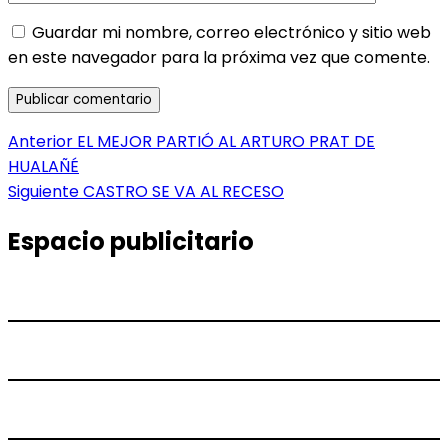
Guardar mi nombre, correo electrónico y sitio web
en este navegador para la próxima vez que comente.
Navegación
Entrada
Anterior
EL MEJOR PARTIÓ AL ARTURO PRAT DE
anterior:
HUALAÑÉ
de
Entrada
Siguiente
CASTRO SE VA AL RECESO
entradas
siguiente:
Espacio publicitario