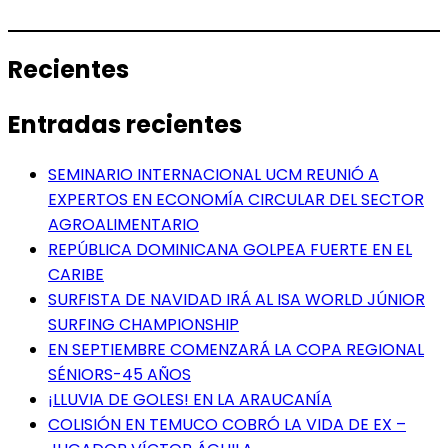
Recientes
Entradas recientes
SEMINARIO INTERNACIONAL UCM REUNIÓ A
EXPERTOS EN ECONOMÍA CIRCULAR DEL SECTOR
AGROALIMENTARIO
REPÚBLICA DOMINICANA GOLPEA FUERTE EN EL
CARIBE
SURFISTA DE NAVIDAD IRÁ AL ISA WORLD JÚNIOR
SURFING CHAMPIONSHIP
EN SEPTIEMBRE COMENZARÁ LA COPA REGIONAL
SÉNIORS-45 AÑOS
¡LLUVIA DE GOLES! EN LA ARAUCANÍA
COLISIÓN EN TEMUCO COBRÓ LA VIDA DE EX –